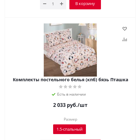
В корзину
Комплекты постельного белья (кпб) бязь Пташка
Есть в наличии
2 033
руб.
/шт
Размер
1.5-спальный