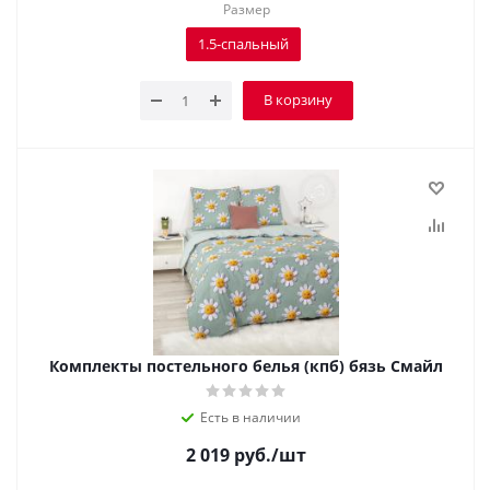
Размер
1.5-спальный
В корзину
Комплекты постельного белья (кпб) бязь Смайл
Есть в наличии
2 019
руб.
/шт