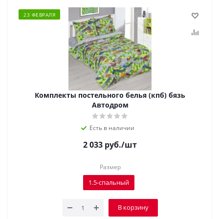
23 ФЕВРАЛЯ
Комплекты постельного белья (кпб) бязь
Автодром
Есть в наличии
2 033
руб.
/шт
Размер
1.5-спальный
В корзину