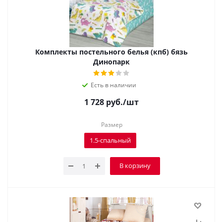
Комплекты постельного белья (кпб) бязь
Динопарк
Есть в наличии
1 728
руб.
/шт
Размер
1.5-спальный
В корзину