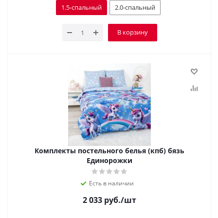
1.5-спальный
2.0-спальный
В корзину
Комплекты постельного белья (кпб) бязь
Единорожки
Есть в наличии
2 033
руб.
/шт