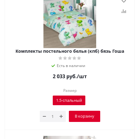
Комплекты постельного белья (кпб) бязь Гоша
Есть в наличии
2 033
руб.
/шт
Размер
1.5-спальный
В корзину