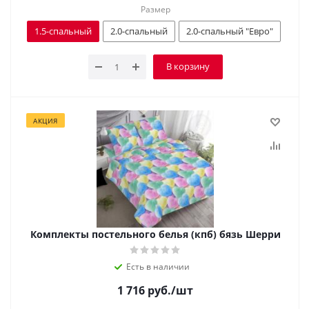
Размер
1.5-спальный
2.0-спальный
2.0-спальный "Евро"
В корзину
АКЦИЯ
Комплекты постельного белья (кпб) бязь Шерри
Есть в наличии
1 716
руб.
/шт