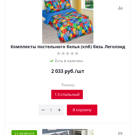
Комплекты постельного белья (кпб) бязь Леголэнд
Есть в наличии
2 033
руб.
/шт
Размер
1.5-спальный
В корзину
23 ФЕВРАЛЯ