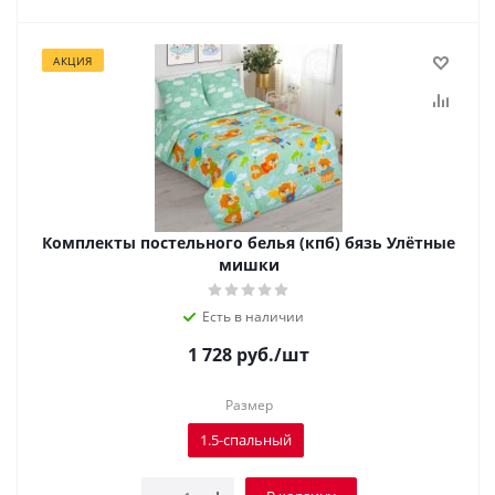
АКЦИЯ
Комплекты постельного белья (кпб) бязь Улётные
мишки
Есть в наличии
1 728
руб.
/шт
Размер
1.5-спальный