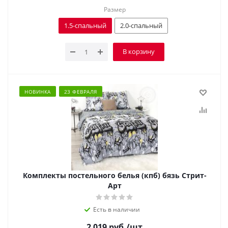
Размер
1.5-спальный
2.0-спальный
В корзину
НОВИНКА
23 ФЕВРАЛЯ
Комплекты постельного белья (кпб) бязь Стрит-
Арт
Есть в наличии
2 019
руб.
/шт