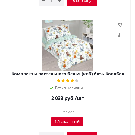
В корзину
Комплекты постельного белья (кпб) бязь Колобок
Есть в наличии
2 033
руб.
/шт
Размер
1.5-спальный