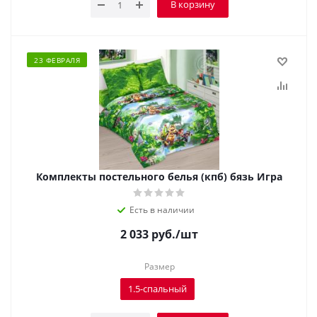
В корзину
23 ФЕВРАЛЯ
Комплекты постельного белья (кпб) бязь Игра
Есть в наличии
2 033
руб.
/шт
Размер
1.5-спальный