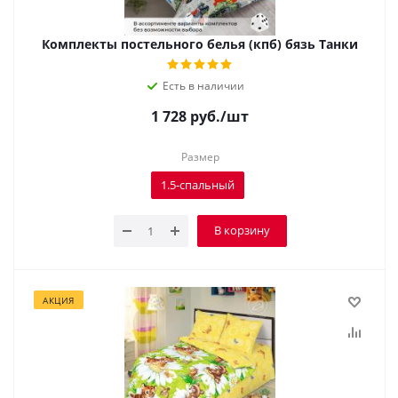
Комплекты постельного белья (кпб) бязь Танки
Есть в наличии
1 728
руб.
/шт
Размер
1.5-спальный
В корзину
АКЦИЯ