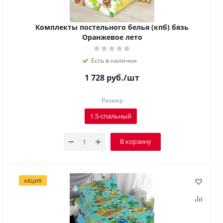
Комплекты постельного белья (кпб) бязь
Оранжевое лето
Есть в наличии
1 728
руб.
/шт
Размер
1.5-спальный
В корзину
АКЦИЯ