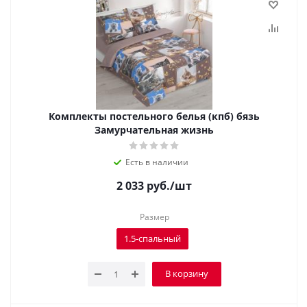
Комплекты постельного белья (кпб) бязь
Замурчательная жизнь
Есть в наличии
2 033
руб.
/шт
Размер
1.5-спальный
В корзину