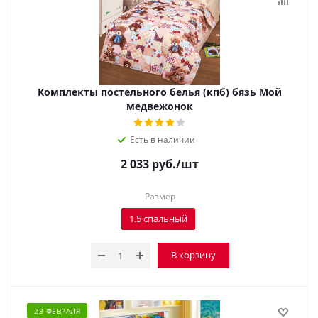
Комплекты постельного белья (кпб) бязь Мой
медвежонок
Есть в наличии
2 033
руб.
/шт
Размер
1.5 спальный
В корзину
23 ФЕВРАЛЯ