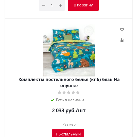
В корзину
Комплекты постельного белья (кпб) бязь На
опушке
Есть в наличии
2 033
руб.
/шт
Размер
1.5-спальный