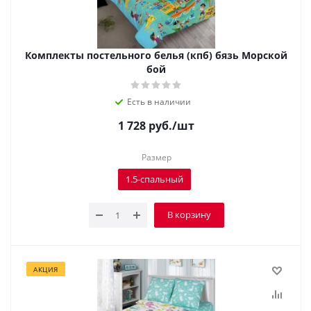
Комплекты постельного белья (кпб) бязь Морской
бой
Есть в наличии
1 728
руб.
/шт
Размер
1.5-спальный
В корзину
АКЦИЯ