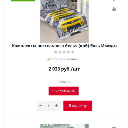
Комплекты постельного белья (кпб) бязь Имидж
Есть в наличии
2 033
руб.
/шт
Размер
1.5-спальный
В корзину