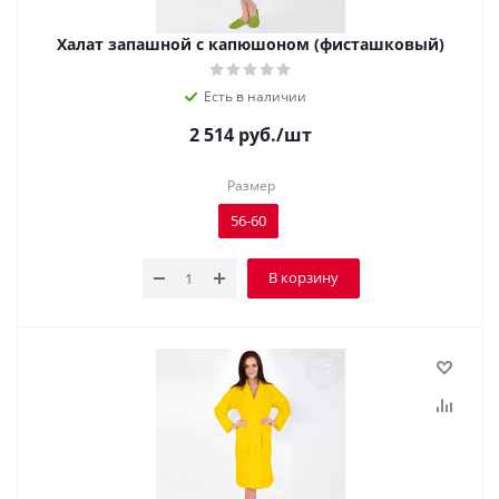
Халат запашной с капюшоном (фисташковый)
Есть в наличии
2 514
руб.
/шт
Размер
56-60
В корзину