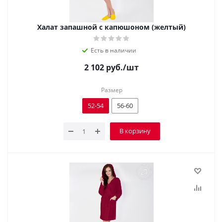
Халат запашной с капюшоном (желтый)
Есть в наличии
2 102
руб.
/шт
Размер
52-54
56-60
В корзину