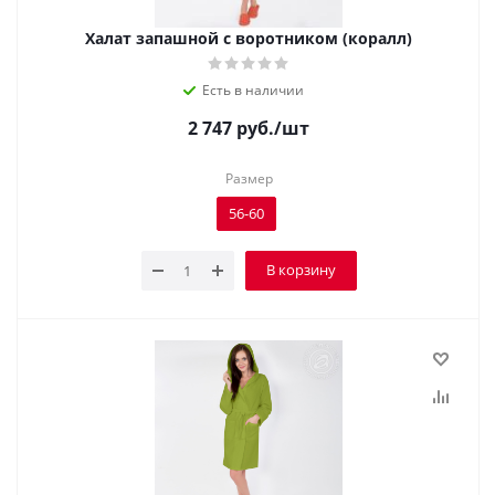
Халат запашной с воротником (коралл)
Есть в наличии
2 747
руб.
/шт
Размер
56-60
В корзину