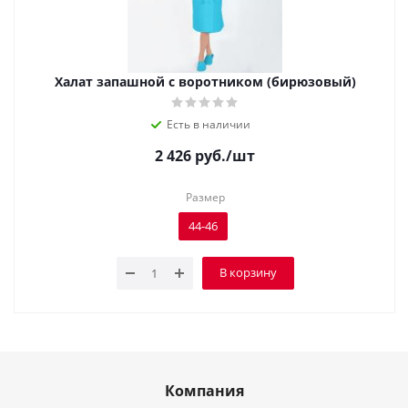
Халат запашной с воротником (бирюзовый)
Есть в наличии
2 426
руб.
/шт
Размер
44-46
В корзину
Компания