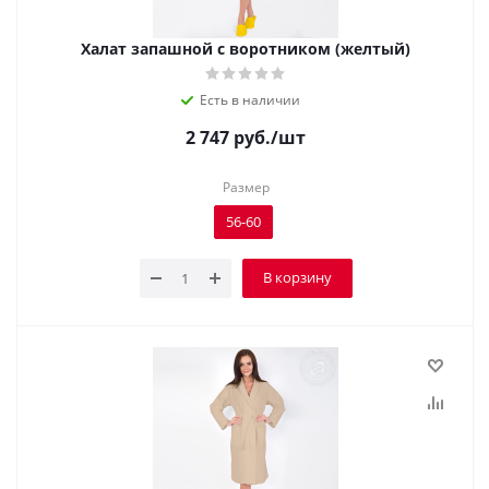
Халат запашной с воротником (желтый)
Есть в наличии
2 747
руб.
/шт
Размер
56-60
В корзину