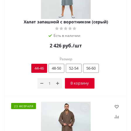
Халат запашной с воротником (серый)
Есть в наличии
2 426
руб.
/шт
Размер
44-46
48-50
52-54
56-60
В корзину
23 ФЕВРАЛЯ