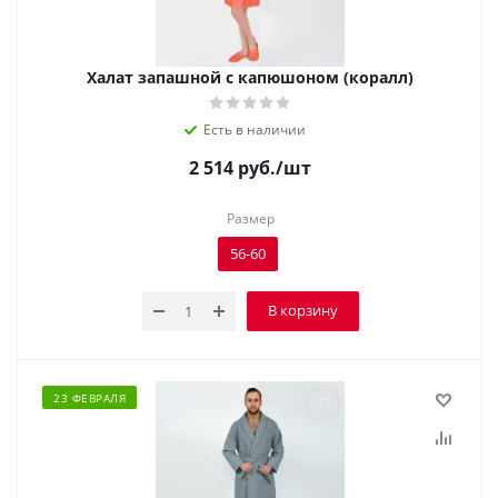
Халат запашной с капюшоном (коралл)
Есть в наличии
2 514
руб.
/шт
Размер
56-60
В корзину
23 ФЕВРАЛЯ