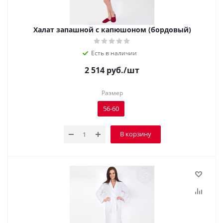
Халат запашной с капюшоном (бордовый)
Есть в наличии
2 514
руб.
/шт
Размер
56-60
В корзину