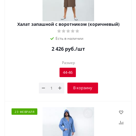
Халат запашной с воротником (коричневый)
Есть в наличии
2 426
руб.
/шт
Размер
44-46
В корзину
23 ФЕВРАЛЯ