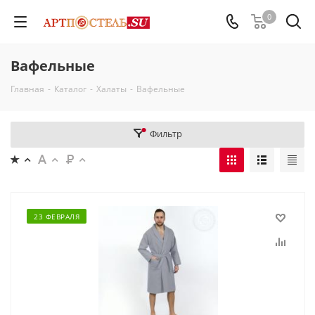
0
Вафельные
Главная
-
Каталог
-
Халаты
-
Вафельные
Фильтр
23 ФЕВРАЛЯ