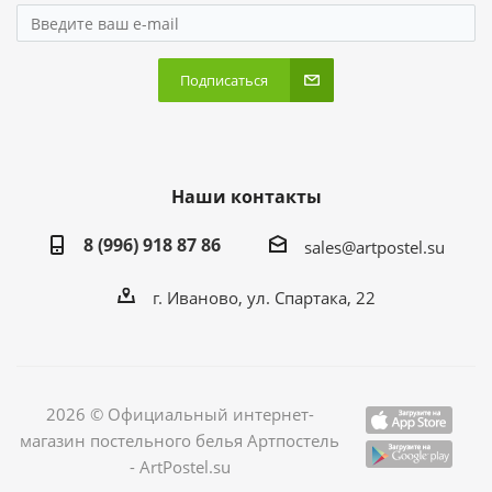
Подписаться
Наши контакты
8 (996) 918 87 86
sales@artpostel.su
г. Иваново, ул. Спартака, 22
2026 © Официальный интернет-
магазин постельного белья Артпостель
- ArtPostel.su