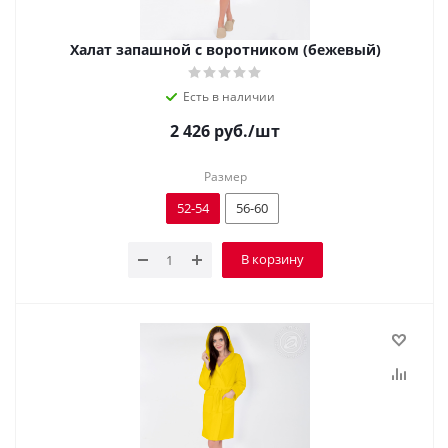
Халат запашной с воротником (бежевый)
Есть в наличии
2 426
руб.
/шт
Размер
52-54
56-60
В корзину