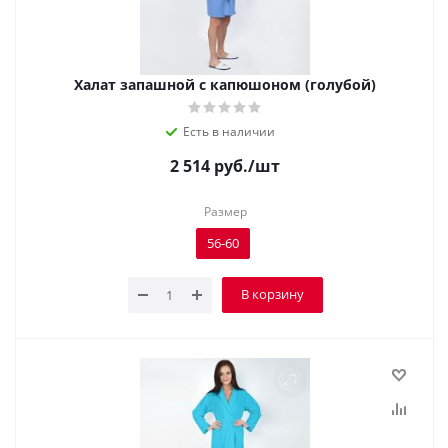
Халат запашной с капюшоном (голубой)
Есть в наличии
2 514
руб.
/шт
Размер
56-60
В корзину