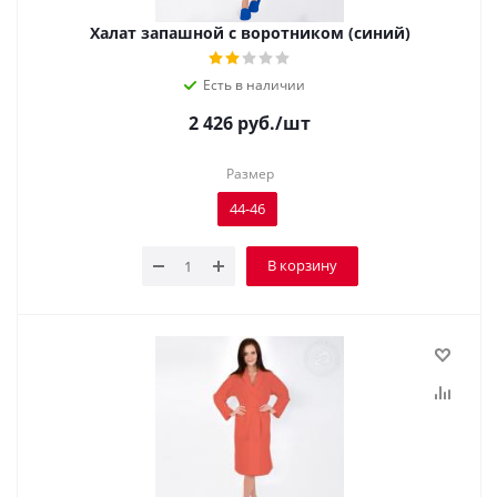
Халат запашной с воротником (синий)
Есть в наличии
2 426
руб.
/шт
Размер
44-46
В корзину