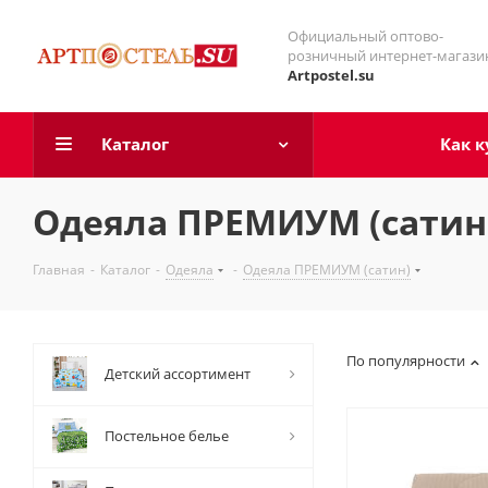
Официальный оптово-
розничный интернет-магази
Artpostel.su
Каталог
Как к
Одеяла ПРЕМИУМ (сатин
Главная
-
Каталог
-
Одеяла
-
Одеяла ПРЕМИУМ (сатин)
По популярности
Детский ассортимент
Постельное белье