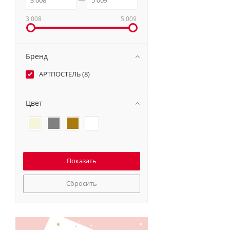
3 008
5 009
Бренд
АРТПОСТЕЛЬ (
8
)
Цвет
Сбросить