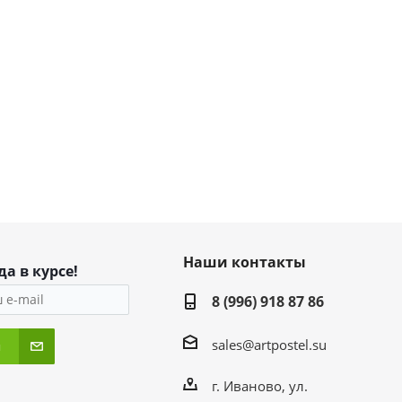
Наши контакты
да в курсе!
8 (996) 918 87 86
sales@artpostel.su
я
г. Иваново, ул.