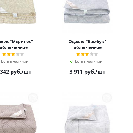
еяло"Меринос"
Одеяло "Бамбук"
облегченное
облегченное
Есть в наличии
Есть в наличии
 342
руб.
/шт
3 911
руб.
/шт