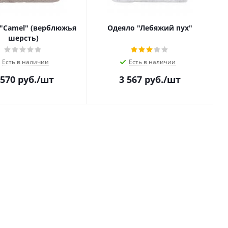
"Camel" (верблюжья
Одеяло "Лебяжий пух"
шерсть)
Есть в наличии
Есть в наличии
 570
руб.
/шт
3 567
руб.
/шт