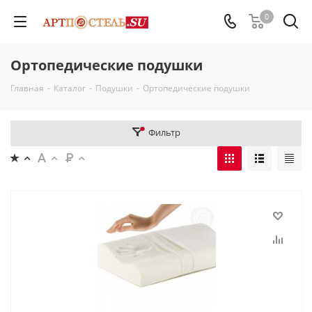
0
Ортопедические подушки
Главная
-
Каталог
-
Подушки
-
Ортопедические подушки
Фильтр