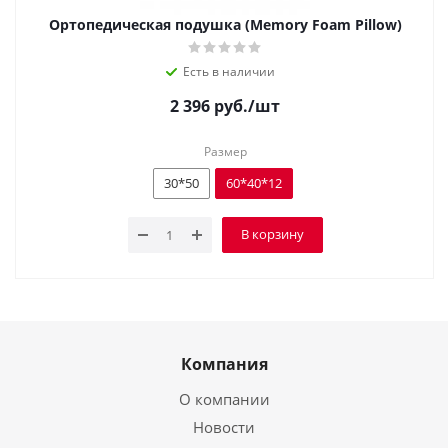
Ортопедическая подушка (Memory Foam Pillow)
Есть в наличии
2 396
руб.
/шт
Размер
30*50
60*40*12
В корзину
Компания
О компании
Новости