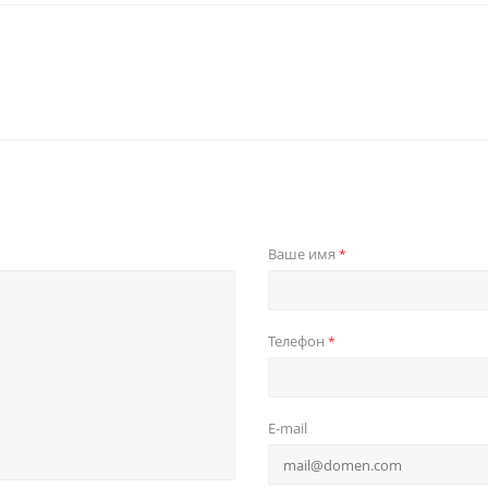
Ваше имя
*
Телефон
*
E-mail