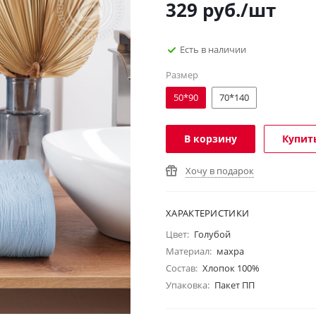
329
руб.
/шт
Есть в наличии
Размер
50*90
70*140
В корзину
Купить
Хочу в подарок
ХАРАКТЕРИСТИКИ
Цвет:
Голубой
Материал:
махра
Состав:
Хлопок 100%
Упаковка:
Пакет ПП