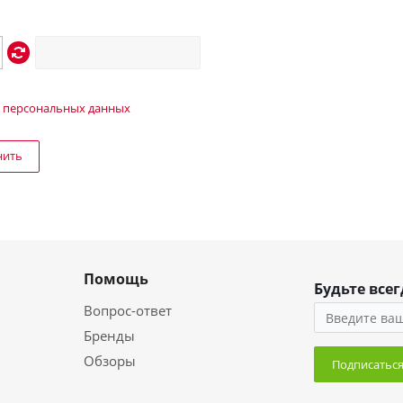
 персональных данных
нить
Помощь
Будьте всег
Вопрос-ответ
Бренды
Обзоры
Подписатьс