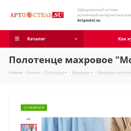
Официальный оптово-
розничный интернет-магази
Artpostel.su
Каталог
Как к
Полотенце махровое "Мо
Главная
-
Каталог
-
Полотенца
-
Махровые
-
Махровые полотенц
23 ФЕВРАЛЯ