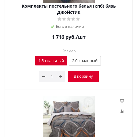
Комплекты постельного белья (кпб) бязь
Джойстик
Есть в наличии
1 716
руб.
/шт
Размер
1.5-спальный
2.0-спальный
В корзину