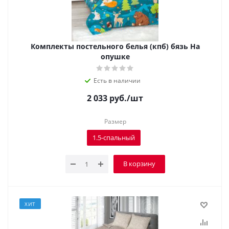
Комплекты постельного белья (кпб) бязь На
опушке
Есть в наличии
2 033
руб.
/шт
Размер
1.5-спальный
В корзину
ХИТ