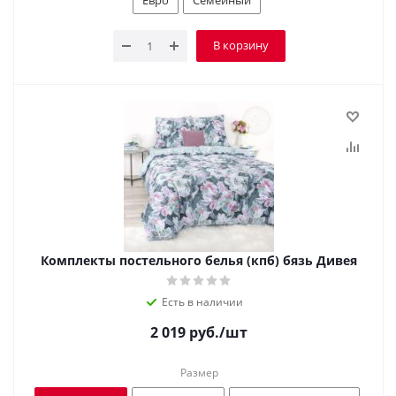
Евро
Семейный
В корзину
Комплекты постельного белья (кпб) бязь Дивея
Есть в наличии
2 019
руб.
/шт
Размер