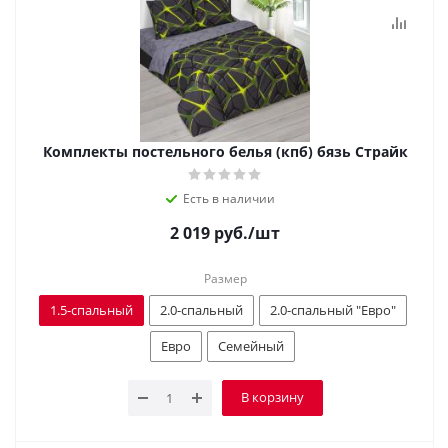
Комплекты постельного белья (кпб) бязь Страйк
Есть в наличии
2 019
руб.
/шт
Размер
1.5-спальный
2.0-спальный
2.0-спальный "Евро"
Евро
Семейный
В корзину