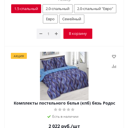
1.5-спальный
2.0-спальный
2.0-спальный "Евро"
Евро
Семейный
В корзину
АКЦИЯ
Комплекты постельного белья (кпб) бязь Родос
Есть в наличии
2 022
руб.
/шт