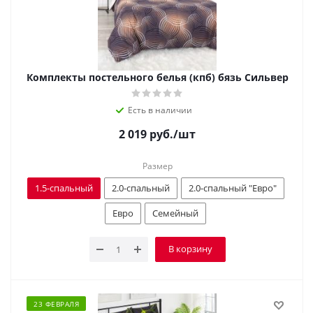
Комплекты постельного белья (кпб) бязь Сильвер
Есть в наличии
2 019
руб.
/шт
Размер
1.5-спальный
2.0-спальный
2.0-спальный "Евро"
Евро
Семейный
В корзину
23 ФЕВРАЛЯ