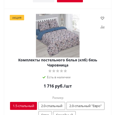
АКЦИЯ
Комплекты постельного белья (кпб) бязь
Чаровница
Есть в наличии
1 716
руб.
/шт
Размер
1.5-спальный
2.0-спальный
2.0-спальный "Евро"