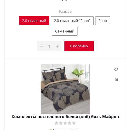
Размер
2.0-спальный
2.0-спальный "Евро"
Евро
Семейный
В корзину
Комплекты постельного белья (кпб) бязь Майрон