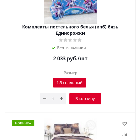
Комплекты постельного белья (кпб) бязь
Единорожки
Есть в наличии
2 033
руб.
/шт
Размер
1.5-спальный
В корзину
НОВИНКА