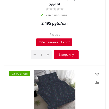
удачи
Есть в наличии
2 495
руб.
/шт
Размер
2.0-спальный "Евро"
В корзину
23 ФЕВРАЛЯ