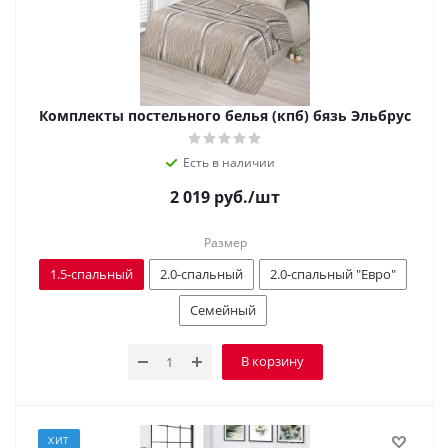
Комплекты постельного белья (кпб) бязь Эльбрус
Есть в наличии
2 019
руб.
/шт
Размер
1.5-спальный
2.0-спальный
2.0-спальный "Евро"
Семейный
В корзину
ХИТ