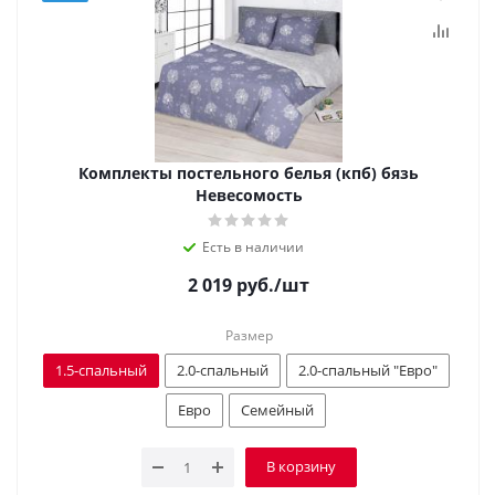
Комплекты постельного белья (кпб) бязь
Невесомость
Есть в наличии
2 019
руб.
/шт
Размер
1.5-спальный
2.0-спальный
2.0-спальный "Евро"
Евро
Семейный
В корзину