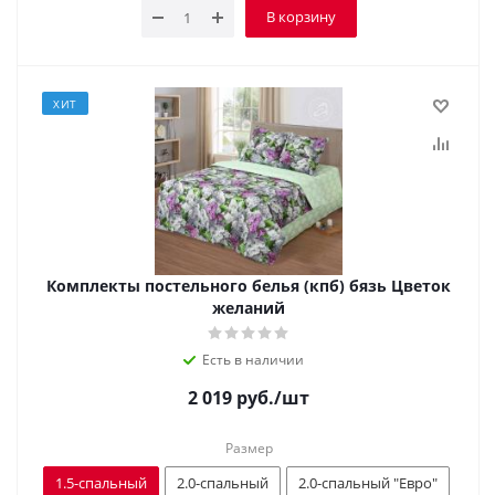
В корзину
ХИТ
Комплекты постельного белья (кпб) бязь Цветок
желаний
Есть в наличии
2 019
руб.
/шт
Размер
1.5-спальный
2.0-спальный
2.0-спальный "Евро"