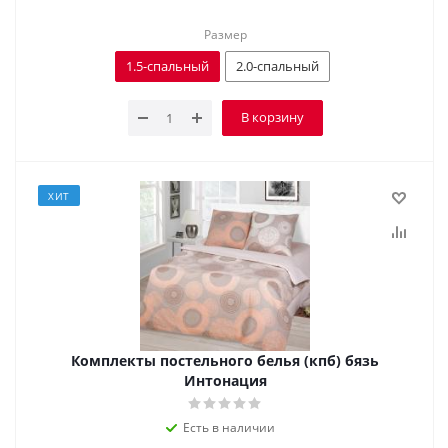
Размер
1.5-спальный
2.0-спальный
В корзину
ХИТ
Комплекты постельного белья (кпб) бязь
Интонация
Есть в наличии