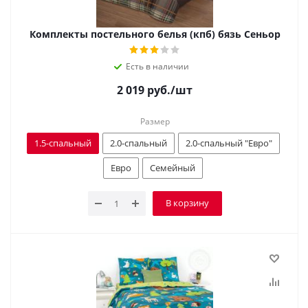
Комплекты постельного белья (кпб) бязь Сеньор
Есть в наличии
2 019
руб.
/шт
Размер
1.5-спальный
2.0-спальный
2.0-спальный "Евро"
Евро
Семейный
В корзину