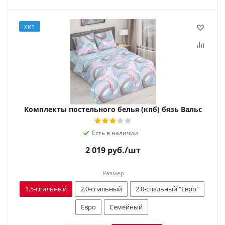
ХИТ
Комплекты постельного белья (кпб) бязь Вальс
Есть в наличии
2 019
руб.
/шт
Размер
1.5-спальный
2.0-спальный
2.0-спальный "Евро"
Евро
Семейный