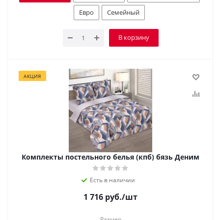
Евро
Семейный
В корзину
АКЦИЯ
Комплекты постельного белья (кпб) бязь Деним
Есть в наличии
1 716
руб.
/шт
Размер