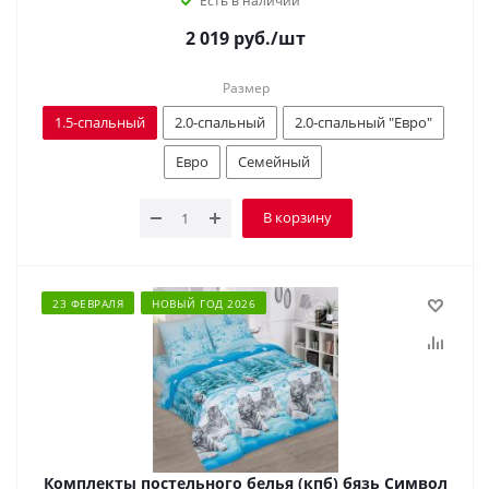
Есть в наличии
2 019
руб.
/шт
Размер
1.5-спальный
2.0-спальный
2.0-спальный "Евро"
Евро
Семейный
В корзину
23 ФЕВРАЛЯ
НОВЫЙ ГОД 2026
Комплекты постельного белья (кпб) бязь Символ