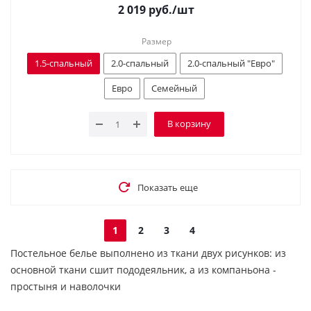
2 019
руб.
/шт
Размер
1.5-спальный
2.0-спальный
2.0-спальный "Евро"
Евро
Семейный
В корзину
Показать еще
1
2
3
4
Постельное белье выполнено из ткани двух рисунков: из
основной ткани сшит пододеяльник, а из компаньона -
простыня и наволочки