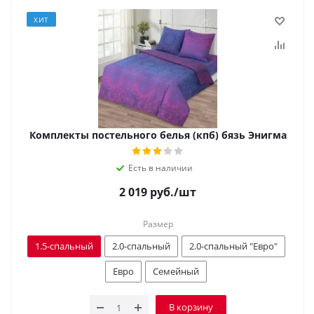
ХИТ
Комплекты постельного белья (кпб) бязь Энигма
Есть в наличии
2 019
руб.
/шт
Размер
1.5-спальный
2.0-спальный
2.0-спальный "Евро"
Евро
Семейный
В корзину