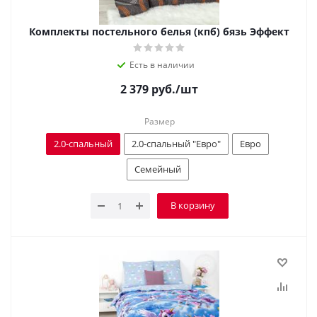
Комплекты постельного белья (кпб) бязь Эффект
Есть в наличии
2 379
руб.
/шт
Размер
2.0-спальный
2.0-спальный "Евро"
Евро
Семейный
В корзину