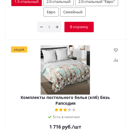
1.5-спальный
2.0-спальный
2.0-спальный "Евро"
Евро
Семейный
В корзину
АКЦИЯ
Комплекты постельного белья (кпб) бязь
Рапсодия
Есть в наличии
1 716
руб.
/шт