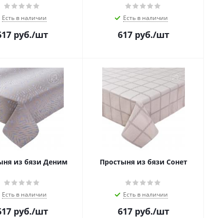
Есть в наличии
Есть в наличии
617
руб.
/шт
617
руб.
/шт
ыня из бязи Деним
Простыня из бязи Сонет
Есть в наличии
Есть в наличии
617
руб.
/шт
617
руб.
/шт