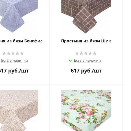
ня из бязи Бенефис
Простыня из бязи Шик
Есть в наличии
Есть в наличии
617
руб.
/шт
617
руб.
/шт