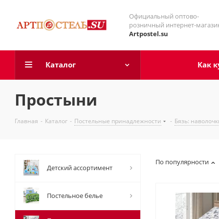
Официальный оптово-
розничный интернет-магази
Artpostel.su
Каталог
Как к
Простыни
Главная
-
Каталог
-
Постельные принадлежности
-
Бязь: наволочк
По популярности
Детский ассортимент
Постельное белье