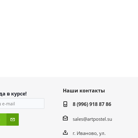
Наши контакты
да в курсе!
8 (996) 918 87 86
sales@artpostel.su
я
г. Иваново, ул.