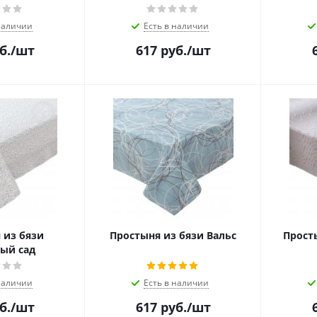
наличии
Есть в наличии
б.
/шт
617
руб.
/шт
 из бязи
Простыня из бязи Вальс
Прост
ый сад
наличии
Есть в наличии
б.
/шт
617
руб.
/шт