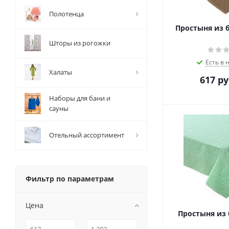
Полотенца
Простыня из 
Шторы из рогожки
Есть в 
Халаты
617
ру
Наборы для бани и
сауны
Отельный ассортимент
Фильтр по параметрам
Цена
Простыня из 