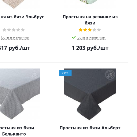
ня из бязи Эльбрус
Простыня на резинке из
бязи
Есть в наличии
Есть в наличии
617
руб.
/шт
1 203
руб.
/шт
ХИТ
остыня из бязи
Простыня из бязи Альберт
Бельканто