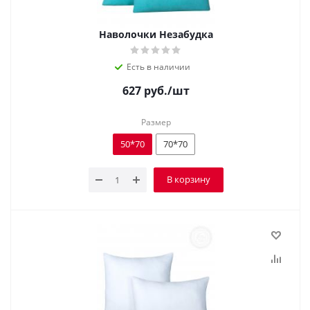
Наволочки Незабудка
Есть в наличии
627
руб.
/шт
Размер
50*70
70*70
В корзину