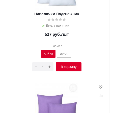
Наволочки Подснежник
Есть в наличии
627
руб.
/шт
Размер
50*70
70*70
В корзину