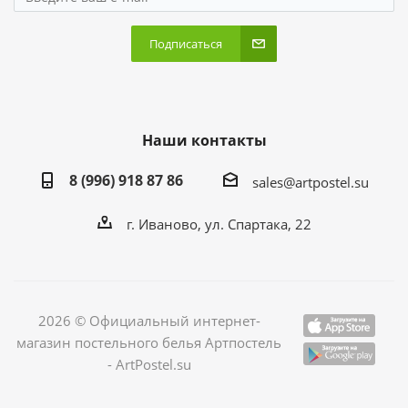
Подписаться
Наши контакты
8 (996) 918 87 86
sales@artpostel.su
г. Иваново, ул. Спартака, 22
2026 © Официальный интернет-
магазин постельного белья Артпостель
- ArtPostel.su