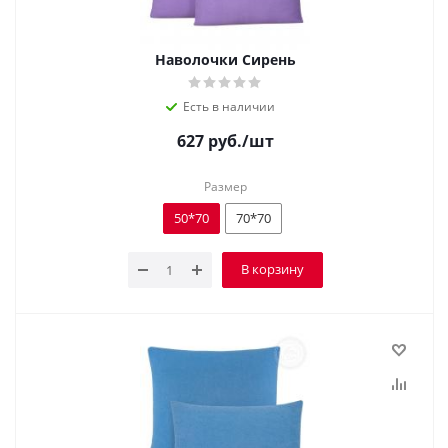
Наволочки Сирень
Есть в наличии
627
руб.
/шт
Размер
50*70
70*70
В корзину