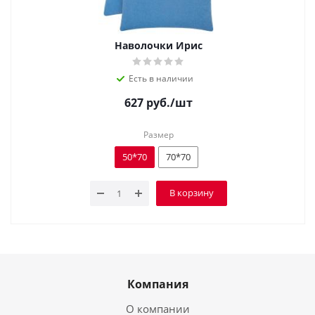
Наволочки Ирис
Есть в наличии
627
руб.
/шт
Размер
50*70
70*70
В корзину
Компания
О компании