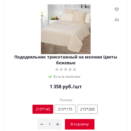
Пододеяльник трикотажный на молнии Цветы
бежевые
Есть в наличии
1 358
руб.
/шт
Размер
215*145
215*175
215*200
В корзину