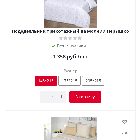
Пододеяльник трикотажный на молнии Перышко
Есть в наличии
1 358
руб.
/шт
Размер
145*215
175*215
205*215
В корзину