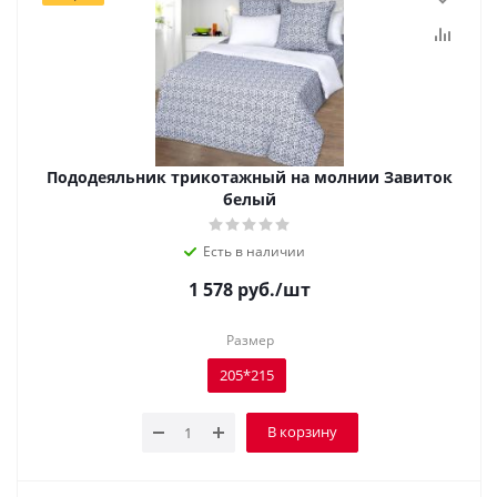
Пододеяльник трикотажный на молнии Завиток
белый
Есть в наличии
1 578
руб.
/шт
Размер
205*215
В корзину