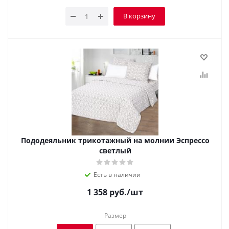
В корзину
Пододеяльник трикотажный на молнии Эспрессо
светлый
Есть в наличии
1 358
руб.
/шт
Размер