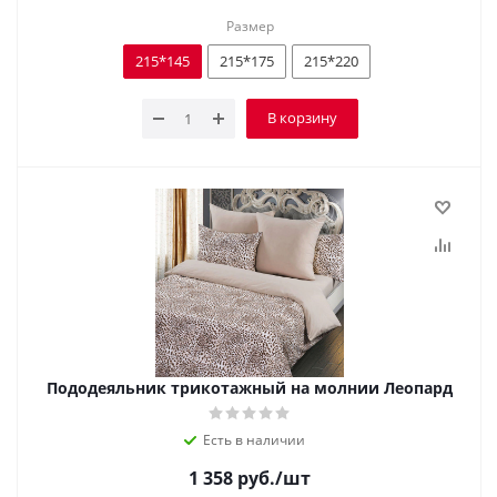
Размер
215*145
215*175
215*220
В корзину
Пододеяльник трикотажный на молнии Леопард
Есть в наличии
1 358
руб.
/шт