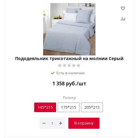
Пододеяльник трикотажный на молнии Серый
Есть в наличии
1 358
руб.
/шт
Размер
145*215
175*215
205*215
В корзину