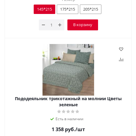
145*215
175*215
205*215
В корзину
Пододеяльник трикотажный на молнии Цветы
зеленые
Есть в наличии
1 358
руб.
/шт