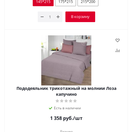
145*215
175*215
215*200
В корзину
Пододеяльник трикотажный на молнии Лоза
капучино
Есть в наличии
1 358
руб.
/шт
Размер