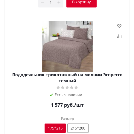
В корзину
Пододеяльник трикотажный на молнии Эспрессо
темный
Есть в наличии
1 577
руб.
/шт
Размер
175*215
215*200