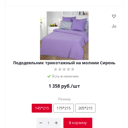
Пододеяльник трикотажный на молнии Сирень
Есть в наличии
1 358
руб.
/шт
Размер
145*215
175*215
205*215
В корзину