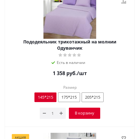
Пододеяльник трикотажный на молнии
Одуванчик
Есть в наличии
1 358
руб.
/шт
Размер
145*215
175*215
205*215
В корзину
АКЦИЯ