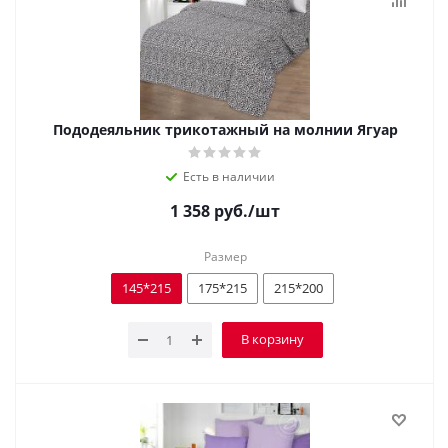
Пододеяльник трикотажный на молнии Ягуар
Есть в наличии
1 358
руб.
/шт
Размер
145*215
175*215
215*200
В корзину