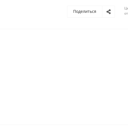
Ц
Поделиться
о