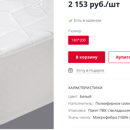
2 153
руб.
/шт
Есть в наличии
Размер
180*200
В корзину
Купить
Хочу в подарок
ХАРАКТЕРИСТИКИ
Цвет:
Белый
Наполнитель:
Полиэфирное сили
Упаковка:
Пакет ПВХ с вкладыше
Ткань чехла:
Микрофибра (100% 