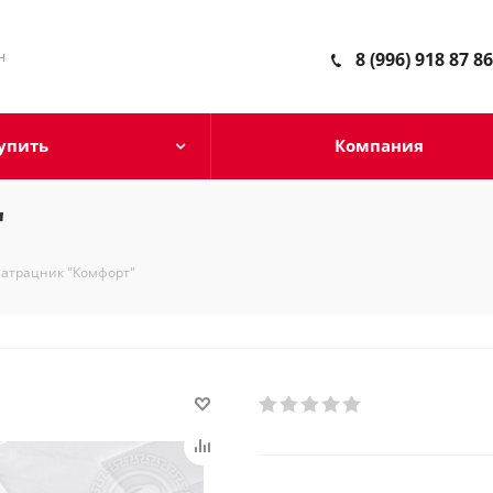
н
8 (996) 918 87 86
упить
Компания
"
атрацник "Комфорт"