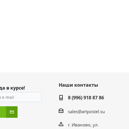
Наши контакты
да в курсе!
8 (996) 918 87 86
sales@artpostel.su
я
г. Иваново, ул.