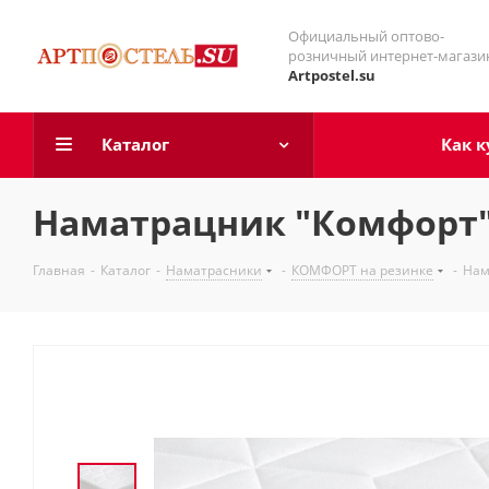
Официальный оптово-
розничный интернет-магази
Artpostel.su
Каталог
Как к
Наматрацник "Комфорт
Главная
-
Каталог
-
Наматрасники
-
КОМФОРТ на резинке
-
Нам