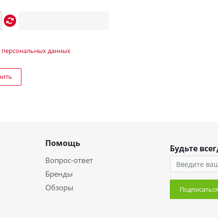
 персональных данных
нить
Помощь
Будьте всег
Вопрос-ответ
Бренды
Обзоры
Подписатьс