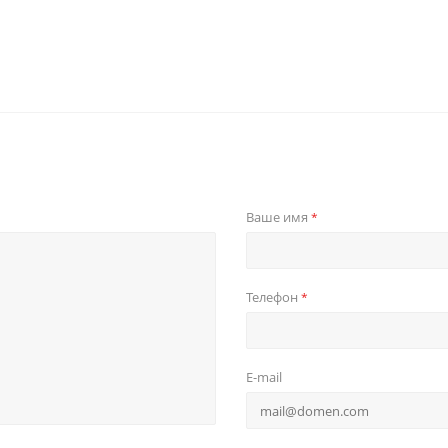
Ваше имя
*
Телефон
*
E-mail