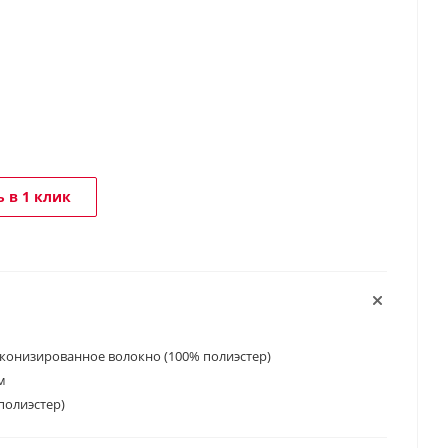
 в 1 клик
конизированное волокно (100% полиэстер)
м
полиэстер)