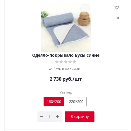
Одеяло-покрывало Бусы синие
Есть в наличии
2 730
руб.
/шт
Размер
180*200
220*200
В корзину