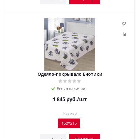
Одеяло-покрывало Енотики
Есть в наличии
1 845
руб.
/шт
Размер
150*215