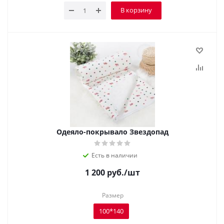
В корзину
Одеяло-покрывало Звездопад
Есть в наличии
1 200
руб.
/шт
Размер
100*140