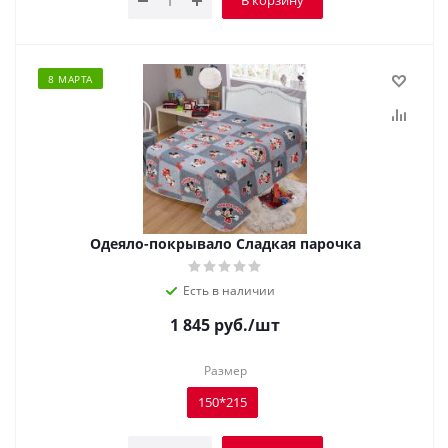
В корзину
8 МАРТА
Одеяло-покрывало Сладкая парочка
Есть в наличии
1 845
руб.
/шт
Размер
150*215