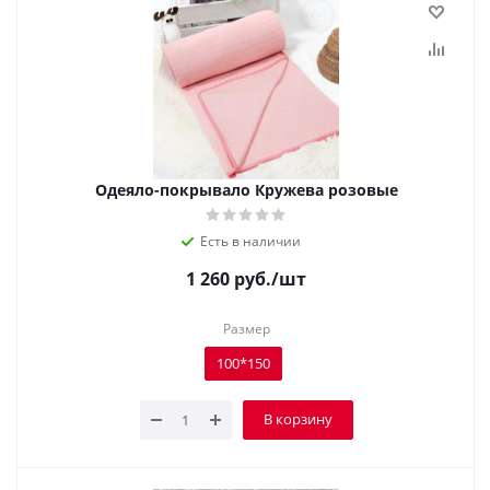
Одеяло-покрывало Кружева розовые
Есть в наличии
1 260
руб.
/шт
Размер
100*150
В корзину