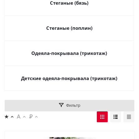
Стеганые (бязь)
Стеганые (поплин)
Одеяла-покрывала (трикотаж)
Детские одеяла-покрывала (трикотаж)
Фильтр