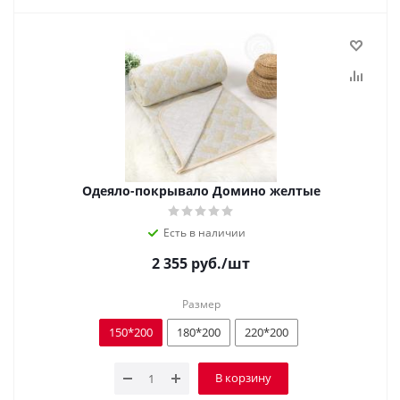
Одеяло-покрывало Домино желтые
Есть в наличии
2 355
руб.
/шт
Размер
150*200
180*200
220*200
В корзину