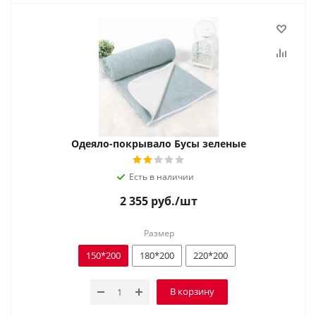
Одеяло-покрывало Бусы зеленые
Есть в наличии
2 355
руб.
/шт
Размер
150*200
180*200
220*200
В корзину