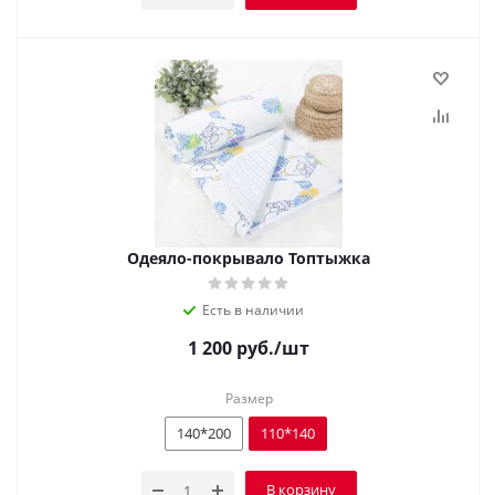
Одеяло-покрывало Топтыжка
Есть в наличии
1 200
руб.
/шт
Размер
140*200
110*140
В корзину