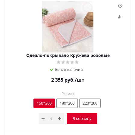
Одеяло-покрывало Кружева розовые
Есть в наличии
2 355
руб.
/шт
Размер
150*200
180*200
220*200
В корзину