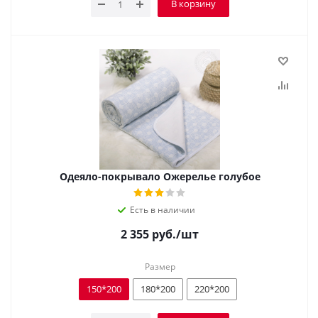
В корзину
Одеяло-покрывало Ожерелье голубое
Есть в наличии
2 355
руб.
/шт
Размер
150*200
180*200
220*200