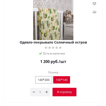
Одеяло-покрывало Солнечный остров
Есть в наличии
1 200
руб.
/шт
Размер
140*200
100*140
В корзину