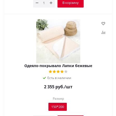
В корзину
Одеяло-покрывало Лапки бежевые
Есть в наличии
2 355
руб.
/шт
Размер
150*200