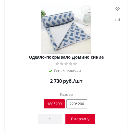
Одеяло-покрывало Домино синие
Есть в наличии
2 730
руб.
/шт
Размер
180*200
220*200
В корзину