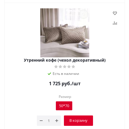
Утренний кофе (чехол декоративный)
Есть в наличии
1 725
руб.
/шт
Размер
50*70
В корзину