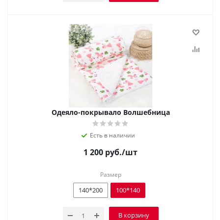
Одеяло-покрывало Волшебница
Есть в наличии
1 200
руб.
/шт
Размер
140*200
100*140
В корзину