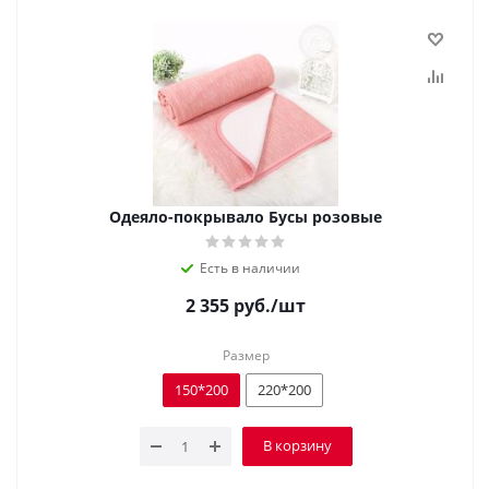
Одеяло-покрывало Бусы розовые
Есть в наличии
2 355
руб.
/шт
Размер
150*200
220*200
В корзину