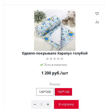
Одеяло-покрывало Карапуз голубой
Есть в наличии
1 200
руб.
/шт
Размер
140*200
100*140
В корзину