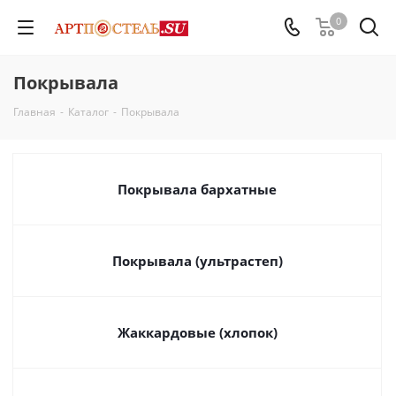
0
Покрывала
Главная
-
Каталог
-
Покрывала
Покрывала бархатные
Покрывала (ультрастеп)
Жаккардовые (хлопок)