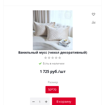
Ванильный мусс (чехол декоративный)
Есть в наличии
1 725
руб.
/шт
Размер
50*70
В корзину