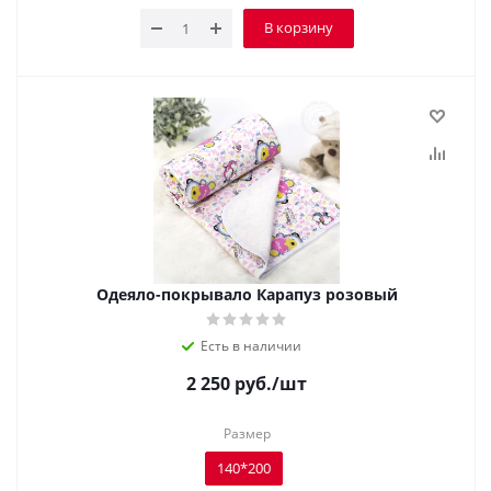
В корзину
Одеяло-покрывало Карапуз розовый
Есть в наличии
2 250
руб.
/шт
Размер
140*200