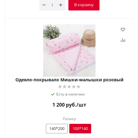
В корзину
Одеяло-покрывало Мишки-малышки розовый
Есть в наличии
1 200
руб.
/шт
Размер
140*200
100*140