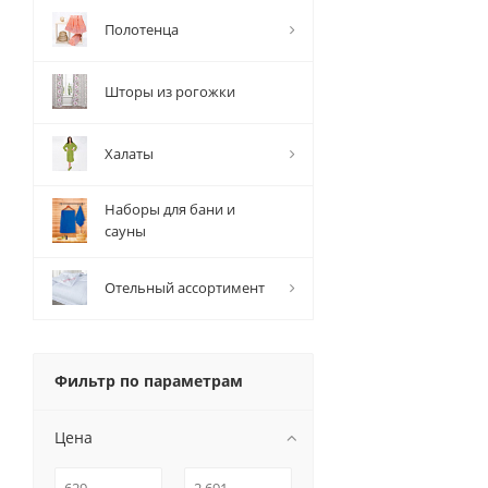
Полотенца
Шторы из рогожки
Халаты
Наборы для бани и
сауны
Отельный ассортимент
Фильтр по параметрам
Цена