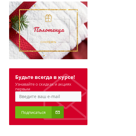
Будьте всегда в курсе!
Узнавайте о скидках и акциях
первым
Подписаться