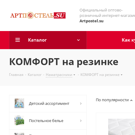
Официальный оптово-
розничный интернет-магази
Artpostel.su
Каталог
Как к
КОМФОРТ на резинке
Главная
-
Каталог
-
Наматрасники
-
КОМФОРТ на резинке
По популярности
Детский ассортимент
Постельное белье