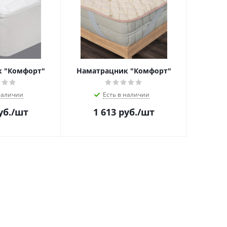
 "Комфорт"
Наматрацник "Комфорт"
наличии
Есть в наличии
уб.
/шт
1 613
руб.
/шт