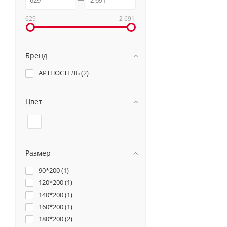
629
2 691
Бренд
АРТПОСТЕЛЬ (
2
)
Цвет
Размер
90*200 (
1
)
120*200 (
1
)
140*200 (
1
)
160*200 (
1
)
180*200 (
2
)