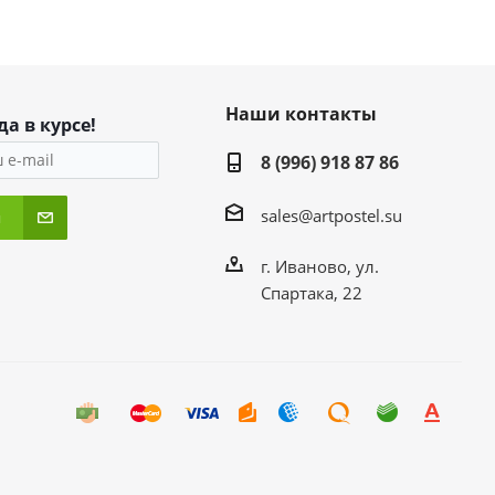
Наши контакты
да в курсе!
8 (996) 918 87 86
sales@artpostel.su
я
г. Иваново, ул.
Спартака, 22