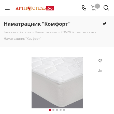
0
Наматрацник "Комфорт"
Главная
-
Каталог
-
Наматрасники
-
КОМФОРТ на резинке
-
Наматрацник "Комфорт"