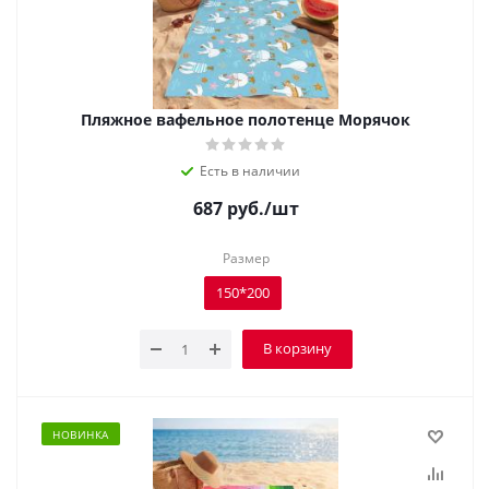
Пляжное вафельное полотенце Морячок
Есть в наличии
687
руб.
/шт
Размер
150*200
В корзину
НОВИНКА