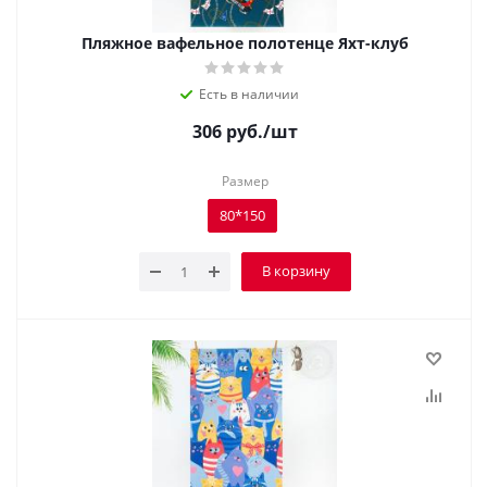
Пляжное вафельное полотенце Яхт-клуб
Есть в наличии
306
руб.
/шт
Размер
80*150
В корзину