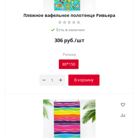
Пляжное вафельное полотенце Ривьера
Есть в наличии
306
руб.
/шт
Размер
80*150
В корзину