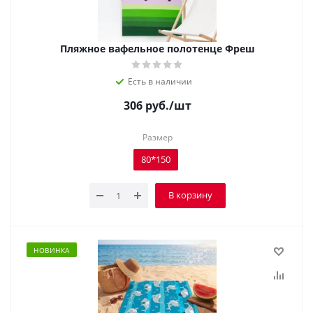
Пляжное вафельное полотенце Фреш
Есть в наличии
306
руб.
/шт
Размер
80*150
В корзину
НОВИНКА