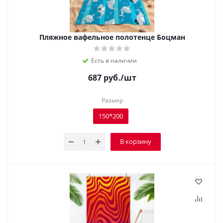
Пляжное вафельное полотенце Боцман
Есть в наличии
687
руб.
/шт
Размер
150*200
В корзину