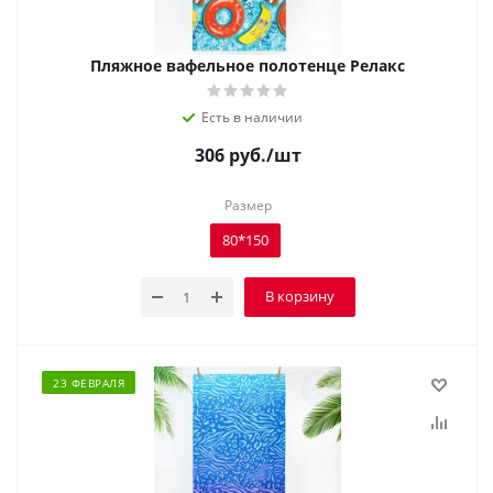
Пляжное вафельное полотенце Релакс
Есть в наличии
306
руб.
/шт
Размер
80*150
В корзину
23 ФЕВРАЛЯ