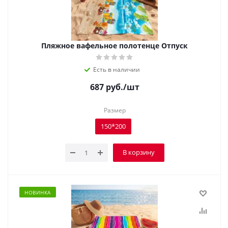
Пляжное вафельное полотенце Отпуск
Есть в наличии
687
руб.
/шт
Размер
150*200
В корзину
НОВИНКА