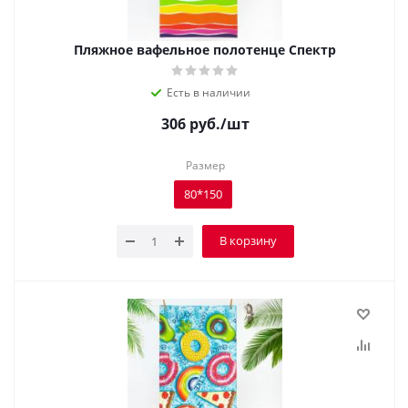
Пляжное вафельное полотенце Спектр
Есть в наличии
306
руб.
/шт
Размер
80*150
В корзину