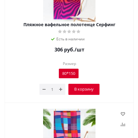
Пляжное вафельное полотенце Серфинг
Есть в наличии
306
руб.
/шт
Размер
80*150
В корзину