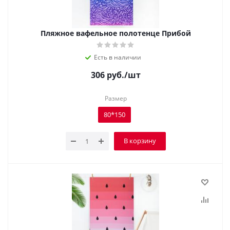
Пляжное вафельное полотенце Прибой
Есть в наличии
306
руб.
/шт
Размер
80*150
В корзину