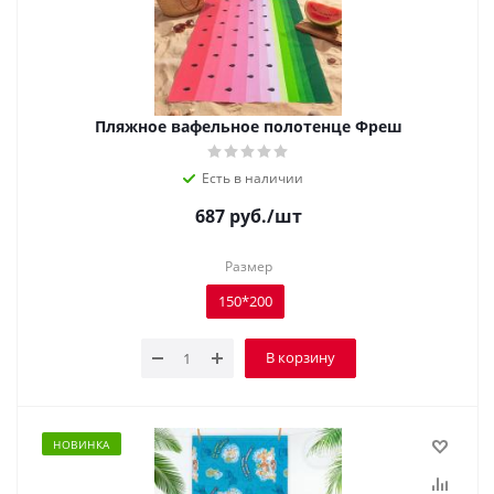
Пляжное вафельное полотенце Фреш
Есть в наличии
687
руб.
/шт
Размер
150*200
В корзину
НОВИНКА