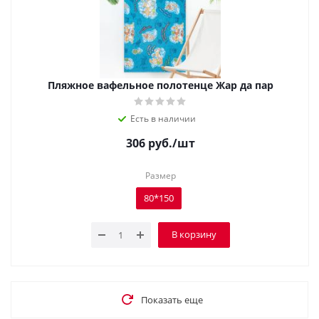
Пляжное вафельное полотенце Жар да пар
Есть в наличии
306
руб.
/шт
Размер
80*150
В корзину
Показать еще