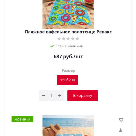
Пляжное вафельное полотенце Релакс
Есть в наличии
687
руб.
/шт
Размер
150*200
В корзину
НОВИНКА