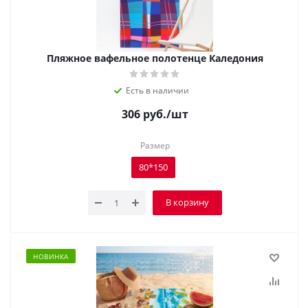
Пляжное вафельное полотенце Каледония
Есть в наличии
306
руб.
/шт
Размер
80*150
В корзину
НОВИНКА