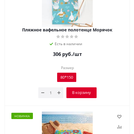
Пляжное вафельное полотенце Морячок
Есть в наличии
306
руб.
/шт
Размер
80*150
В корзину
НОВИНКА