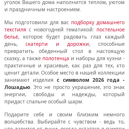
уголок Вашего дома наполнится теплом, уютом
и праздничным настроением.
Мы подготовили для вас
подборку домашнего
текстиля
с новогодней тематикой:
постельное
бельё
, которое будет радовать глаз каждый
день,
скатерти и дорожки
, способные
превратить обеденный стол в настоящую
сказку, а также
полотенца
и наборы для кухни -
практичные и красивые, как раз для тех, кто
ценит детали.
Особое место в нашей коллекции
занимают изделия
с символом 2026 года -
Лошадью
. Это не просто украшение, это знак
энергии, свободы и надежды, который
придаст спальне особый шарм.
Подарите себе и своим близким немного
волшебства. Выбирайте с чувством - ведь то,
что дарится от души, всегда остаётся в памяти