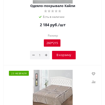
Одеяло-покрывало Кайли
Есть в наличии
2 184
руб.
/шт
Размер
260*215
В корзину
23 ФЕВРАЛЯ