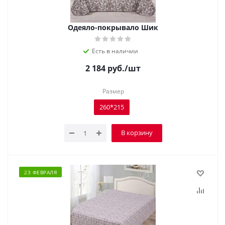
Одеяло-покрывало Шик
Есть в наличии
2 184
руб.
/шт
Размер
260*215
В корзину
23 ФЕВРАЛЯ