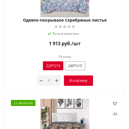
Одеяло-покрывало Серебряные листья
Есть в наличии
1 913
руб.
/шт
Размер
220*215
240*215
В корзину
23 ФЕВРАЛЯ