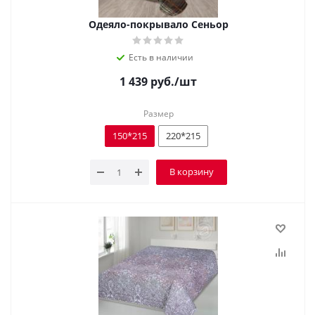
Одеяло-покрывало Сеньор
Есть в наличии
1 439
руб.
/шт
Размер
150*215
220*215
В корзину