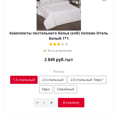
Комплекты постельного белья (кпб) поплин Отель
Белый 1*1
Есть в наличии
2 849
руб.
/шт
Размер
1.5-спальный
2.0-спальный
2.0-спальный "Евро"
Евро
Семейный
В корзину