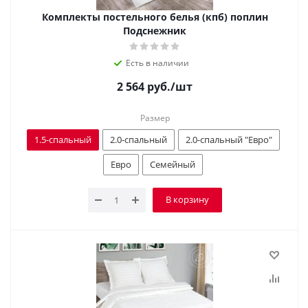
Комплекты постельного белья (кпб) поплин
Подснежник
Есть в наличии
2 564
руб.
/шт
Размер
1.5-спальный
2.0-спальный
2.0-спальный "Евро"
Евро
Семейный
В корзину