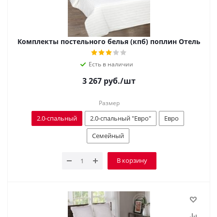
Комплекты постельного белья (кпб) поплин Отель
Есть в наличии
3 267
руб.
/шт
Размер
2.0-спальный
2.0-спальный "Евро"
Евро
Семейный
В корзину