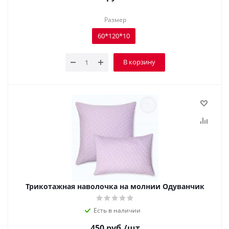
Размер
60*120*10
В корзину
Трикотажная наволочка на молнии Одуванчик
Есть в наличии
450
руб.
/шт