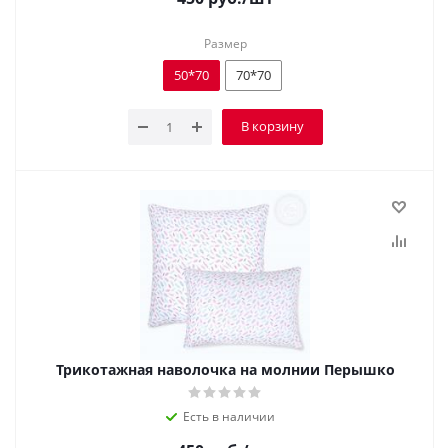
Размер
50*70
70*70
В корзину
Трикотажная наволочка на молнии Перышко
Есть в наличии