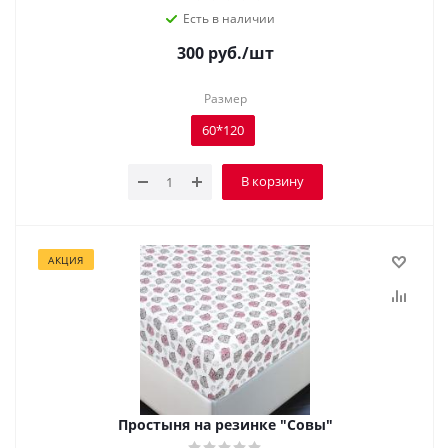
Есть в наличии
300
руб.
/шт
Размер
60*120
В корзину
АКЦИЯ
Простыня на резинке "Совы"