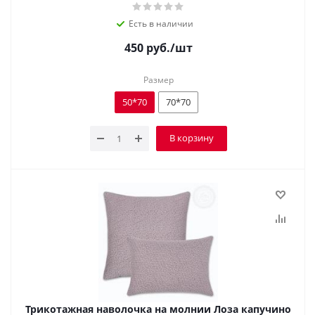
Есть в наличии
450
руб.
/шт
Размер
50*70
70*70
В корзину
Трикотажная наволочка на молнии Лоза капучино