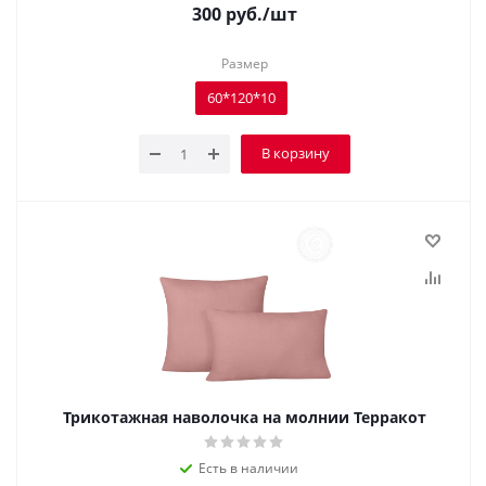
300
руб.
/шт
Размер
60*120*10
В корзину
Трикотажная наволочка на молнии Терракот
Есть в наличии