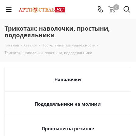
0
Трикотаж: наволочки, простыни,
пододеяльники
Главная
-
Каталог
-
Постельные принадлежности
-
Трикотаж: наволочки, простыни, пододеяльники
Наволочки
Пододеяльники на молнии
Простыни на резинке