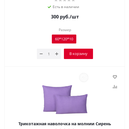
Есть в наличии
300
руб.
/шт
Размер
60*120*10
В корзину
Трикотажная наволочка на молнии Сирень