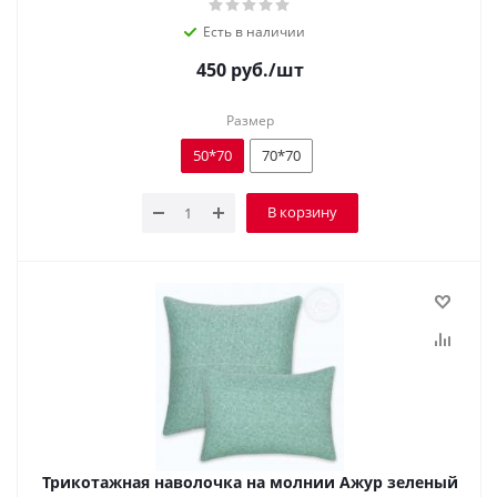
Есть в наличии
450
руб.
/шт
Размер
50*70
70*70
В корзину
Трикотажная наволочка на молнии Ажур зеленый