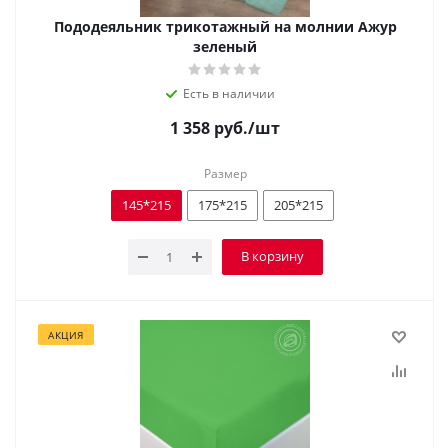
Пододеяльник трикотажный на молнии Ажур
зеленый
Есть в наличии
1 358
руб.
/шт
Размер
145*215
175*215
205*215
В корзину
АКЦИЯ