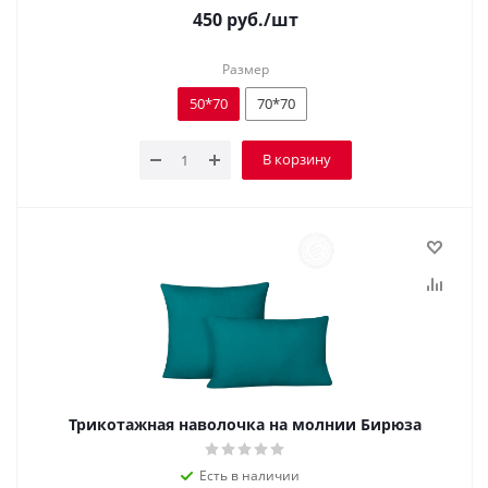
450
руб.
/шт
Размер
50*70
70*70
В корзину
Трикотажная наволочка на молнии Бирюза
Есть в наличии