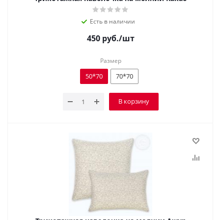
Есть в наличии
450
руб.
/шт
Размер
50*70
70*70
В корзину