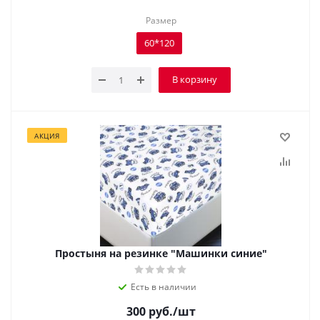
Размер
60*120
В корзину
АКЦИЯ
Простыня на резинке "Машинки синие"
Есть в наличии
300
руб.
/шт