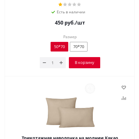
Есть в наличии
450
руб.
/шт
Размер
50*70
70*70
В корзину
Трикотажная наволочка на молнии Какао