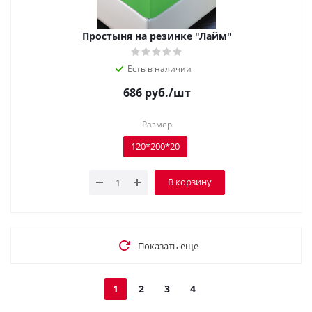
Простыня на резинке "Лайм"
Есть в наличии
686
руб.
/шт
Размер
120*200*20
В корзину
Показать еще
1
2
3
4