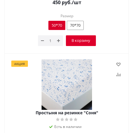
450
руб.
/шт
Размер
50*70
70*70
В корзину
АКЦИЯ
Простыня на резинке "Соня"
Есть в наличии