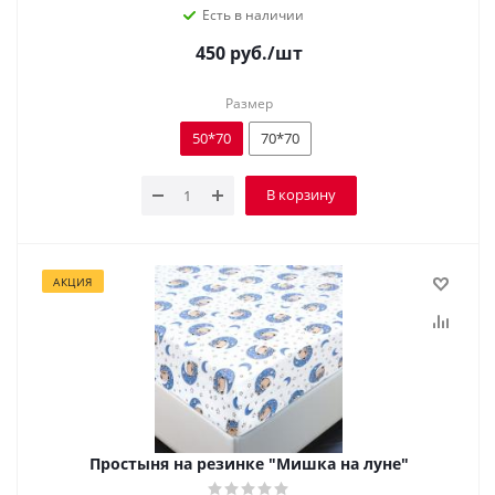
Есть в наличии
450
руб.
/шт
Размер
50*70
70*70
В корзину
АКЦИЯ
Простыня на резинке "Мишка на луне"