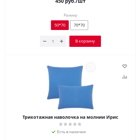
450
руб.
/шт
Размер
50*70
70*70
В корзину
Трикотажная наволочка на молнии Ирис
Есть в наличии