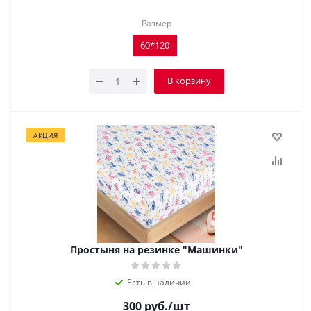
Размер
60*120
В корзину
АКЦИЯ
Простыня на резинке "Машинки"
Есть в наличии
300
руб.
/шт