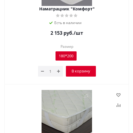
Наматрацник "Комфорт"
Есть в наличии
2 153
руб.
/шт
Размер
180*200
В корзину