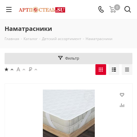
0
Наматрасники
Главная
-
Каталог
-
Детский ассортимент
-
Наматрасники
Фильтр