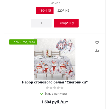
Размер
180*145
220*145
В корзину
НОВЫЙ ГОД 2026
Набор столового белья "Снеговики"
Есть в наличии
1 604
руб.
/шт