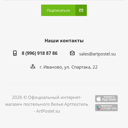
Подписаться
Наши контакты
8 (996) 918 87 86
sales@artpostel.su
г. Иваново, ул. Спартака, 22
2026 © Официальный интернет-
магазин постельного белья Артпостель
- ArtPostel.su