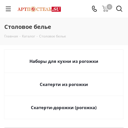
0
Столовое белье
Главная
-
Каталог
-
Столовое белье
Наборы для кухни из рогожки
Скатерти из рогожки
Скатерти-дорожки (рогожка)