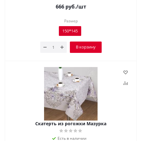
666
руб.
/шт
Размер
150*145
В корзину
Скатерть из рогожки Мазурка
Есть в наличии