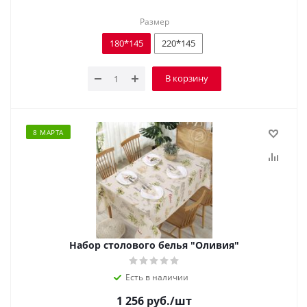
Размер
180*145
220*145
В корзину
8 МАРТА
Набор столового белья "Оливия"
Есть в наличии
1 256
руб.
/шт