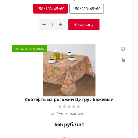
150*183; 45*60
150*223; 45*60
В корзину
НОВЫЙ ГОД 2026
Скатерть из рогожки Цитрус бежевый
Есть в наличии
666
руб.
/шт