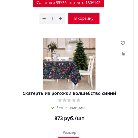
Салфетки 35*35 скатерть 180*145
В корзину
Скатерть из рогожки Волшебство синий
Есть в наличии
873
руб.
/шт
Размер