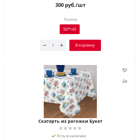
300
руб.
/шт
Размер
50*145
В корзину
Скатерть из рогожки Букет
Есть в наличии