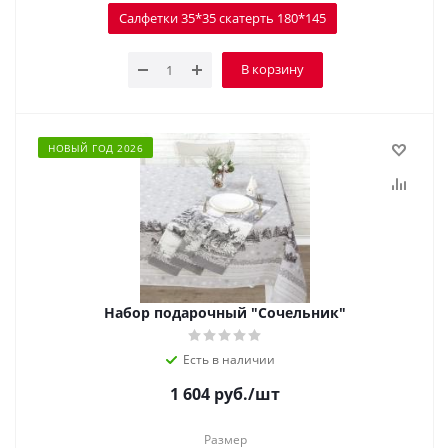
Салфетки 35*35 скатерть 180*145
В корзину
НОВЫЙ ГОД 2026
Набор подарочный "Сочельник"
Есть в наличии
1 604
руб.
/шт
Размер