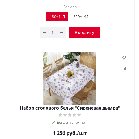
Размер
180*145
220*145
В корзину
Набор столового белья "Сиреневая дымка"
Есть в наличии
1 256
руб.
/шт