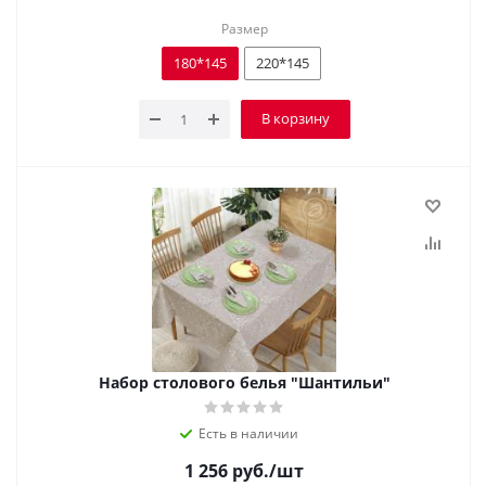
Размер
180*145
220*145
В корзину
Набор столового белья "Шантильи"
Есть в наличии
1 256
руб.
/шт