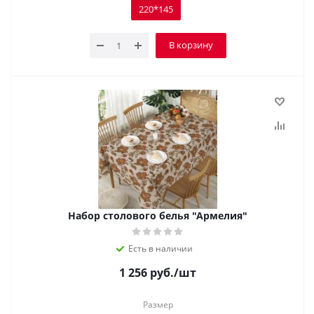
220*145
В корзину
Набор столового белья "Армелия"
Есть в наличии
1 256
руб.
/шт
Размер