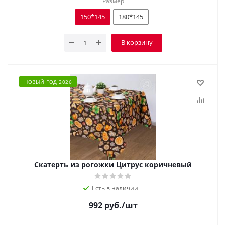
Размер
150*145
180*145
В корзину
НОВЫЙ ГОД 2026
Скатерть из рогожки Цитрус коричневый
Есть в наличии
992
руб.
/шт