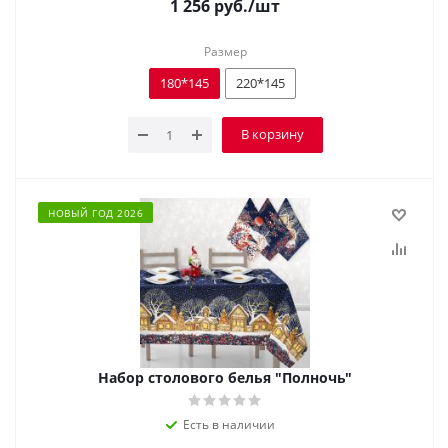
1 256
руб.
/шт
Размер
180*145
220*145
В корзину
НОВЫЙ ГОД 2026
Набор столового белья "Полночь"
Есть в наличии