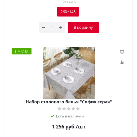
Размер
260*145
В корзину
8 МАРТА
Набор столового белья "София серая"
Есть в наличии
1 256
руб.
/шт