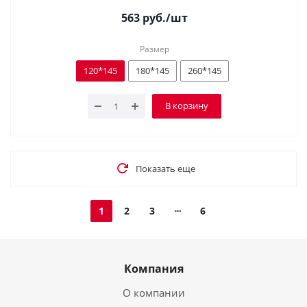
563
руб.
/шт
Размер
120*145
180*145
260*145
В корзину
Показать еще
1
2
3
6
Компания
О компании