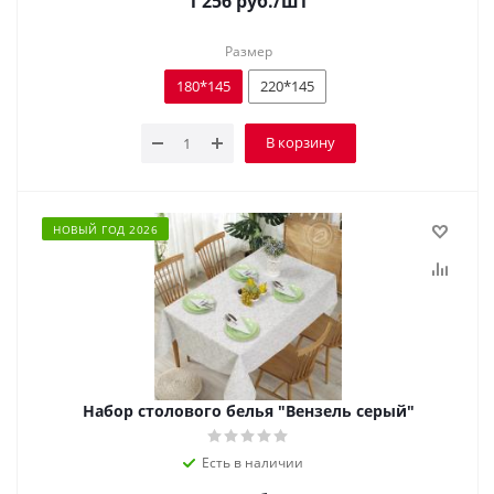
1 256
руб.
/шт
Размер
180*145
220*145
В корзину
НОВЫЙ ГОД 2026
Набор столового белья "Вензель серый"
Есть в наличии