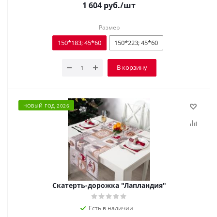
1 604
руб.
/шт
Размер
150*183; 45*60
150*223; 45*60
В корзину
НОВЫЙ ГОД 2026
Скатерть-дорожка "Лапландия"
Есть в наличии