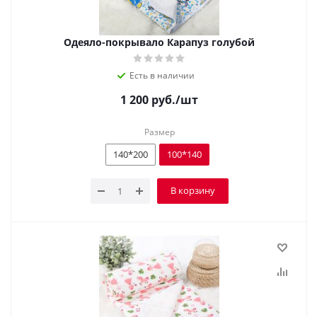
Одеяло-покрывало Карапуз голубой
Есть в наличии
1 200
руб.
/шт
Размер
140*200
100*140
В корзину