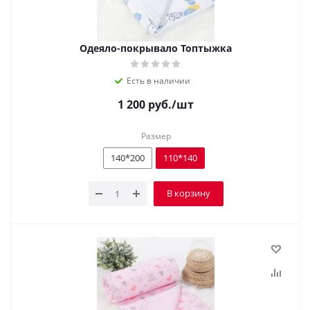
Одеяло-покрывало Топтыжка
Есть в наличии
1 200
руб.
/шт
Размер
140*200
110*140
В корзину