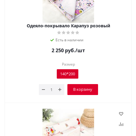
Одеяло-покрывало Карапуз розовый
Есть в наличии
2 250
руб.
/шт
Размер
140*200
В корзину