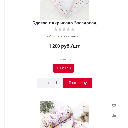
Одеяло-покрывало Звездопад
Есть в наличии
1 200
руб.
/шт
Размер
100*140
В корзину