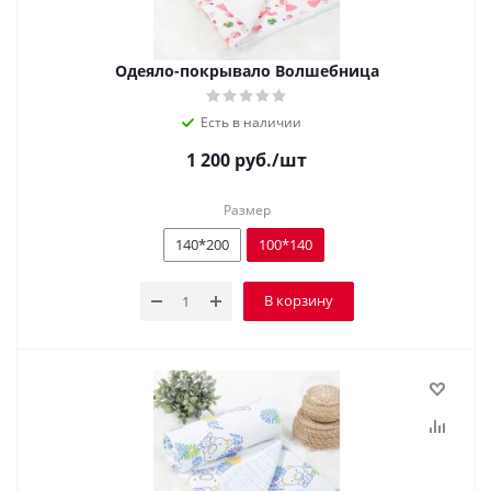
Одеяло-покрывало Волшебница
Есть в наличии
1 200
руб.
/шт
Размер
140*200
100*140
В корзину