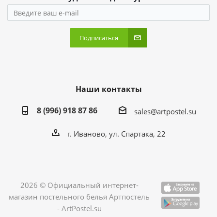
Подписаться
Наши контакты
8 (996) 918 87 86
sales@artpostel.su
г. Иваново, ул. Спартака, 22
2026 © Официальный интернет-
магазин постельного белья Артпостель
- ArtPostel.su