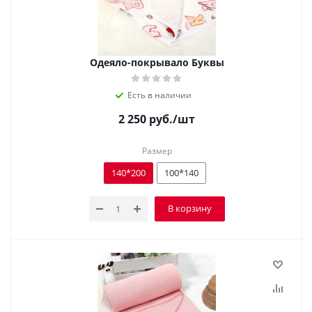
Одеяло-покрывало Буквы
Есть в наличии
2 250
руб.
/шт
Размер
140*200
100*140
В корзину