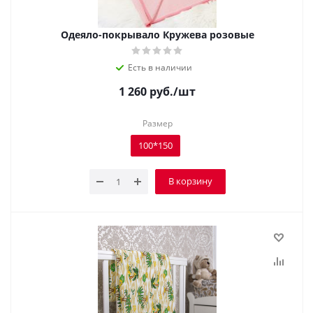
Одеяло-покрывало Кружева розовые
Есть в наличии
1 260
руб.
/шт
Размер
100*150
В корзину