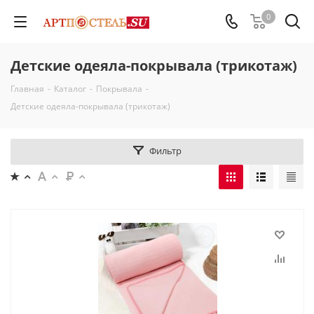
0
Детские одеяла-покрывала (трикотаж)
Главная
-
Каталог
-
Покрывала
-
Детские одеяла-покрывала (трикотаж)
Фильтр