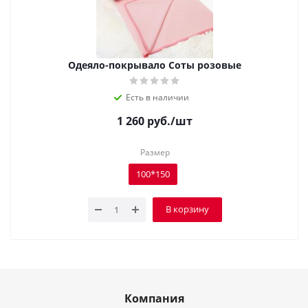
Одеяло-покрывало Соты розовые
Есть в наличии
1 260
руб.
/шт
Размер
100*150
В корзину
Компания