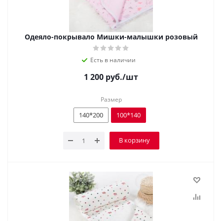
Одеяло-покрывало Мишки-малышки розовый
Есть в наличии
1 200
руб.
/шт
Размер
140*200
100*140
В корзину