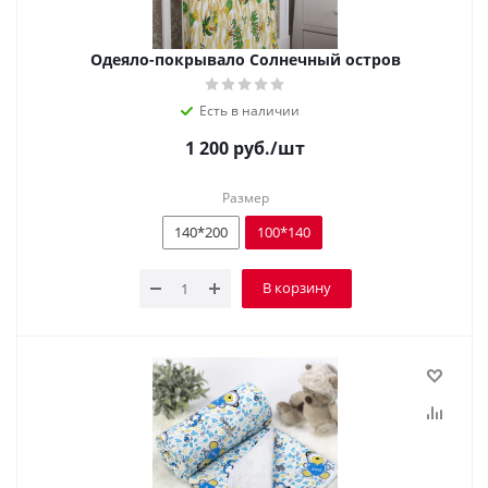
Одеяло-покрывало Солнечный остров
Есть в наличии
1 200
руб.
/шт
Размер
140*200
100*140
В корзину