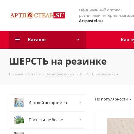
Официальный оптово-
розничный интернет-магази
Artpostel.su
Каталог
Как к
ШЕРСТЬ на резинке
Главная
-
Каталог
-
Наматрасники
-
ШЕРСТЬ на резинке
По популярности
Детский ассортимент
Постельное белье