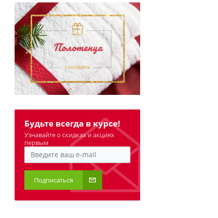
Будьте всегда в курсе!
Узнавайте о скидках и акциях
первым
Подписаться