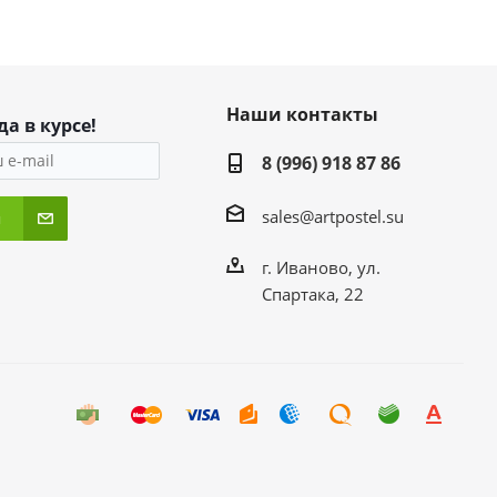
Наши контакты
да в курсе!
8 (996) 918 87 86
sales@artpostel.su
я
г. Иваново, ул.
Спартака, 22