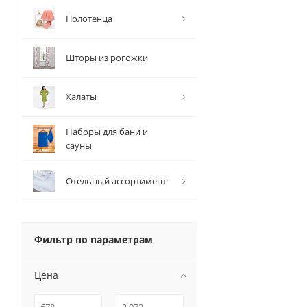
Полотенца
Шторы из рогожки
Халаты
Наборы для бани и
сауны
Отельный ассортимент
Фильтр по параметрам
Цена