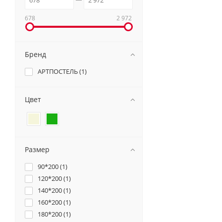
678
2 972
Бренд
АРТПОСТЕЛЬ (
1
)
Цвет
Размер
90*200 (
1
)
120*200 (
1
)
140*200 (
1
)
160*200 (
1
)
180*200 (
1
)