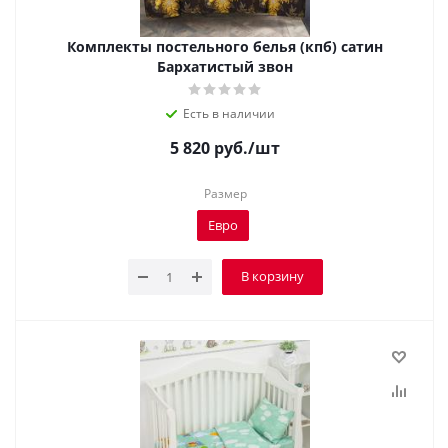
Комплекты постельного белья (кпб) сатин
Бархатистый звон
Есть в наличии
5 820
руб.
/шт
Размер
Евро
В корзину