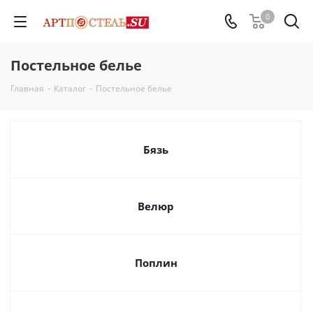
0
Постельное белье
Главная
-
Каталог
-
Постельное белье
Бязь
Велюр
Поплин