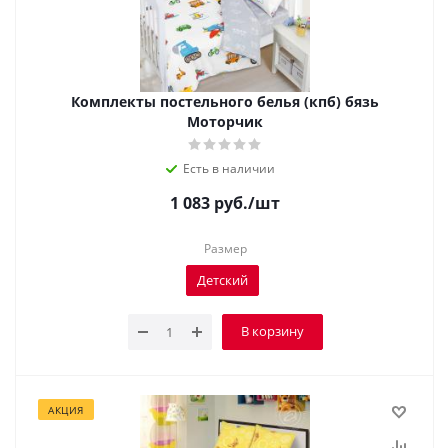
Комплекты постельного белья (кпб) бязь
Моторчик
Есть в наличии
1 083
руб.
/шт
Размер
Детский
В корзину
АКЦИЯ