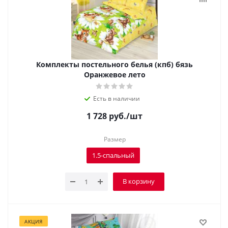
Комплекты постельного белья (кпб) бязь
Оранжевое лето
Есть в наличии
1 728
руб.
/шт
Размер
1.5-спальный
В корзину
АКЦИЯ