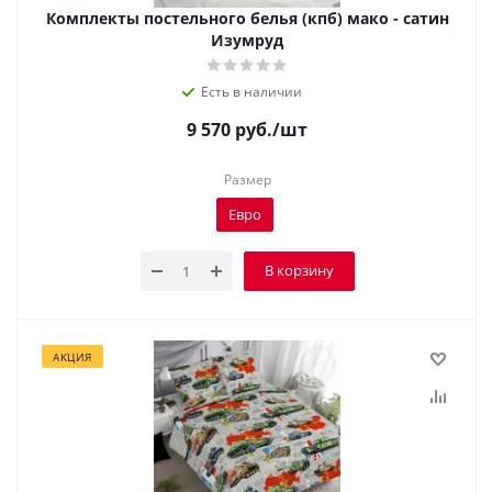
Комплекты постельного белья (кпб) мако - сатин
Изумруд
Есть в наличии
9 570
руб.
/шт
Размер
Евро
В корзину
АКЦИЯ