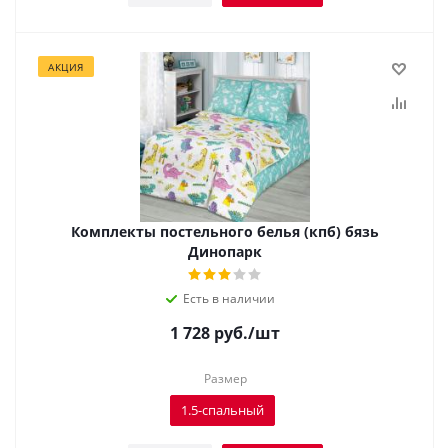
АКЦИЯ
Комплекты постельного белья (кпб) бязь
Динопарк
Есть в наличии
1 728
руб.
/шт
Размер
1.5-спальный