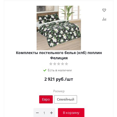
Комплекты постельного белья (кпб) поплин
Фелиция
Есть в наличии
2 921
руб.
/шт
Размер
Евро
Семейный
В корзину