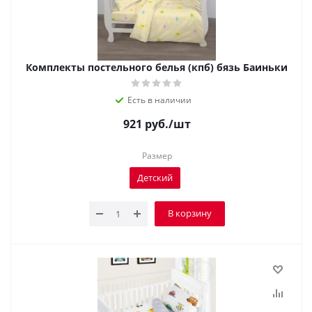
Комплекты постельного белья (кпб) бязь Баиньки
Есть в наличии
921
руб.
/шт
Размер
Детский
В корзину