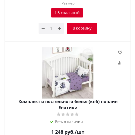
Размер
1.5-спальный
В корзину
Комплекты постельного белья (кпб) поплин
Енотики
Есть в наличии
1 248
руб.
/шт