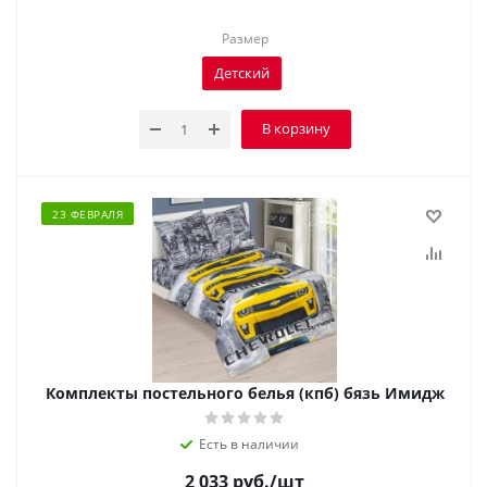
Размер
Детский
В корзину
23 ФЕВРАЛЯ
Комплекты постельного белья (кпб) бязь Имидж
Есть в наличии
2 033
руб.
/шт