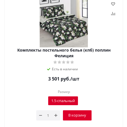
Комплекты постельного белья (кпб) поплин
Фелиция
Есть в наличии
3 501
руб.
/шт
Размер
1.5-спальный
В корзину