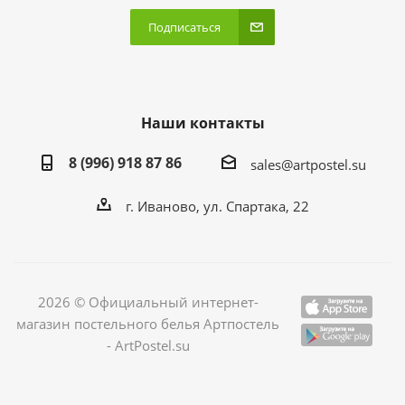
Подписаться
Наши контакты
8 (996) 918 87 86
sales@artpostel.su
г. Иваново, ул. Спартака, 22
2026 © Официальный интернет-
магазин постельного белья Артпостель
- ArtPostel.su