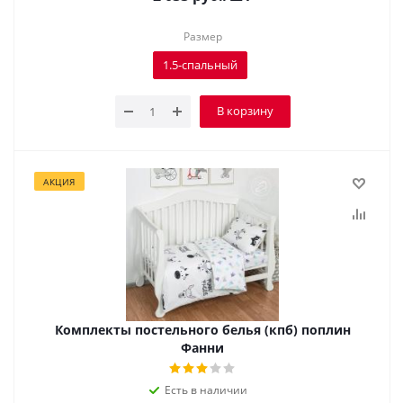
Размер
1.5-спальный
В корзину
АКЦИЯ
Комплекты постельного белья (кпб) поплин
Фанни
Есть в наличии