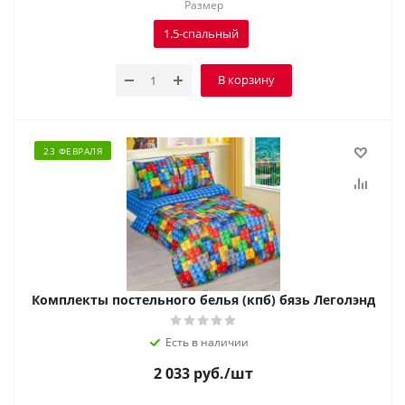
Размер
1.5-спальный
В корзину
23 ФЕВРАЛЯ
Комплекты постельного белья (кпб) бязь Леголэнд
Есть в наличии
2 033
руб.
/шт