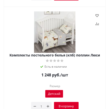
Комплекты постельного белья (кпб) поплин Люси
Есть в наличии
1 248
руб.
/шт
Размер
Детский
В корзину