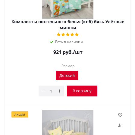
Комплекты постельного белья (кпб) бязь Улётные
мишки
Есть в наличии
921
руб.
/шт
Размер
Детский
В корзину
АКЦИЯ