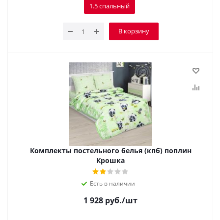
1.5 спальный
В корзину
Комплекты постельного белья (кпб) поплин
Крошка
Есть в наличии
1 928
руб.
/шт