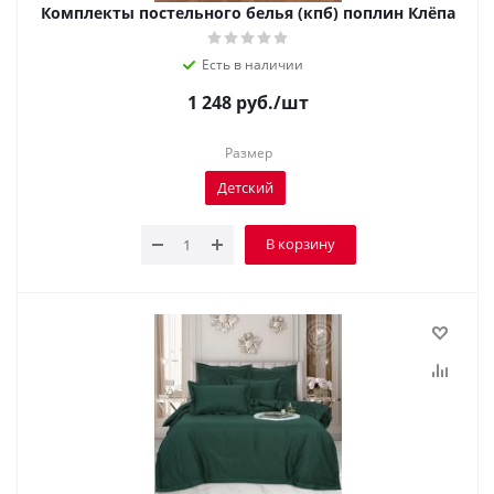
Комплекты постельного белья (кпб) поплин Клёпа
Есть в наличии
1 248
руб.
/шт
Размер
Детский
В корзину