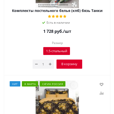
Комплекты постельного белья (кпб) бязь Танки
Есть в наличии
1 728
руб.
/шт
Размер
1.5-спальный
В корзину
ХИТ
8 МАРТА
САТИН РОССИЯ