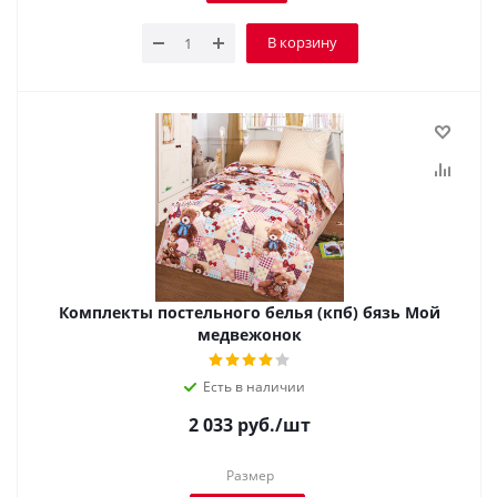
В корзину
Комплекты постельного белья (кпб) бязь Мой
медвежонок
Есть в наличии
2 033
руб.
/шт
Размер