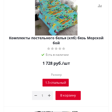
Комплекты постельного белья (кпб) бязь Морской
бой
Есть в наличии
1 728
руб.
/шт
Размер
1.5-спальный
В корзину