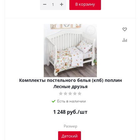
В корзину
Комплекты постельного белья (кпб) поплин
Лесные друзья
Есть в наличии
1 248
руб.
/шт
Размер
Детский