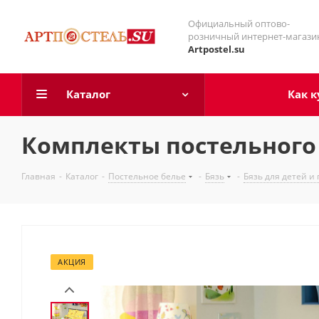
Официальный оптово-
розничный интернет-магази
Artpostel.su
Каталог
Как к
Комплекты постельного 
Главная
-
Каталог
-
Постельное белье
-
Бязь
-
Бязь для детей и
АКЦИЯ