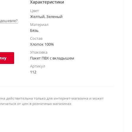
Характеристики
Цвет
Желтый, Зеленый
дешевле?
Материал
Бязь
Состав
Хлопок 100%
Упаковка
ину
Пакет ПВХ с вкладышем
Артикул
112
ена действительна только для интернет-магазина и может
тличаться от цен в розничных магазинах