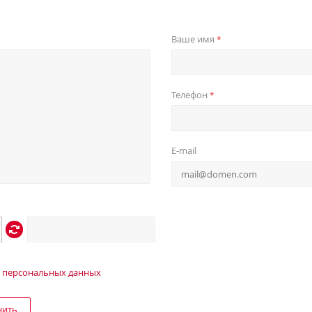
Ваше имя
*
Телефон
*
E-mail
 персональных данных
нить