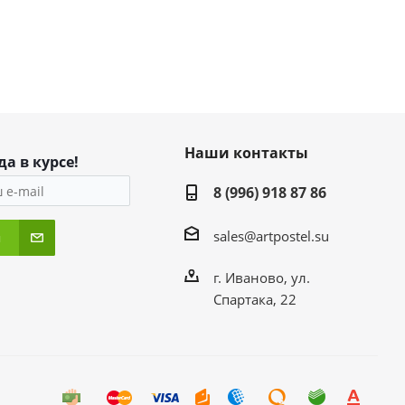
Наши контакты
да в курсе!
8 (996) 918 87 86
sales@artpostel.su
я
г. Иваново, ул.
Спартака, 22