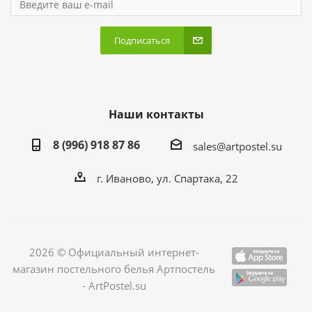
Подписаться
Наши контакты
8 (996) 918 87 86
sales@artpostel.su
г. Иваново, ул. Спартака, 22
2026 © Официальный интернет-
магазин постельного белья Артпостель
- ArtPostel.su