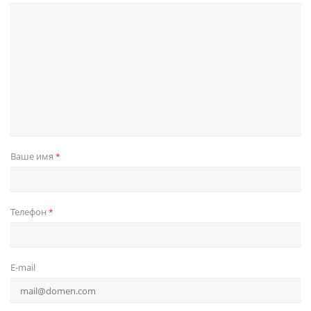
Ваше имя
*
Телефон
*
E-mail