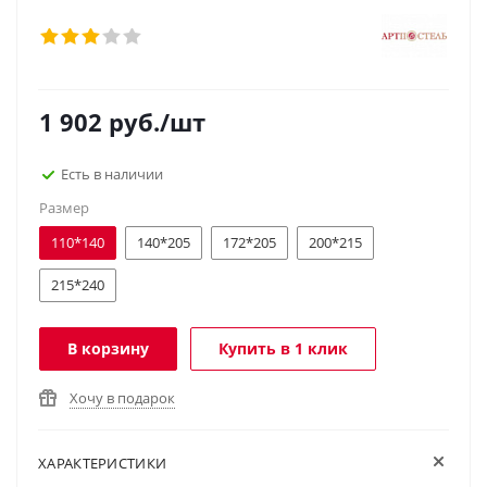
1 902
руб.
/шт
Есть в наличии
Размер
110*140
140*205
172*205
200*215
215*240
В корзину
Купить в 1 клик
Хочу в подарок
ХАРАКТЕРИСТИКИ