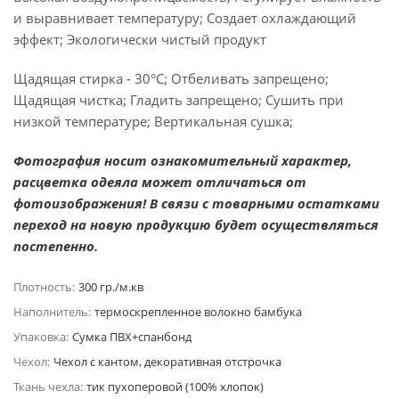
и выравнивает температуру; Создает охлаждающий
эффект; Экологически чистый продукт
Щадящая стирка - 30°C; Отбеливать запрещено;
Щадящая чистка; Гладить запрещено; Сушить при
низкой температуре; Вертикальная сушка;
Фотография носит ознакомительный характер,
расцветка одеяла может отличаться от
фотоизображения! В связи с товарными остатками
переход на новую продукцию будет осуществляться
постепенно.
Плотность:
300 гр./м.кв
Наполнитель:
термоскрепленное волокно бамбука
Упаковка:
Сумка ПВХ+спанбонд
Чехол:
Чехол с кантом, декоративная отстрочка
Ткань чехла:
тик пухоперовой (100% хлопок)