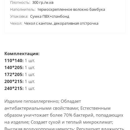
Плотность:
300 гр./м.кв
Наполнитель:
термоскрепленное волокно бамбука
Упаковка:
Сумка ПВХ+спанбонд
Чехол:
Чехол с кантом, декоративная отстрочка
Комплектация:
110*140:
1 шт.
140*205:
1 шт.
172*205:
1 шт.
200*215:
1 шт.
240*215:
1 шт.
Изделие гипоаллергенно; Обладает
антибактериальными свойствами; Естественным
образом уничтожает более 70% бактерий, попадающих
на изделие; Создает сухой и теплый микроклимат;
Высокая воздухопроницаемость; Регулирует влажность