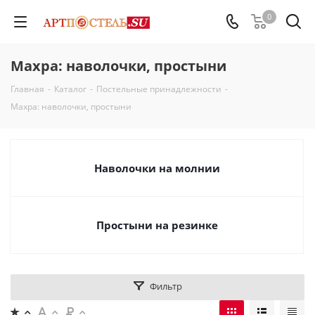
0
Махра: наволочки, простыни
Главная
-
Каталог
-
Постельные принадлежности
-
Махра: наволочки, простыни
Наволочки на молнии
Простыни на резинке
Фильтр