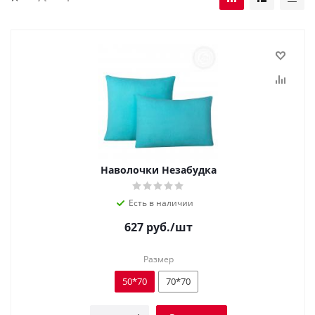
Наволочки Незабудка
Есть в наличии
627
руб.
/шт
Размер
50*70
70*70