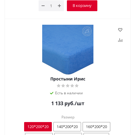
В корзину
Простыни Ирис
Есть в наличии
1 133
руб.
/шт
Размер
120*200*20
140*200*20
160*200*20