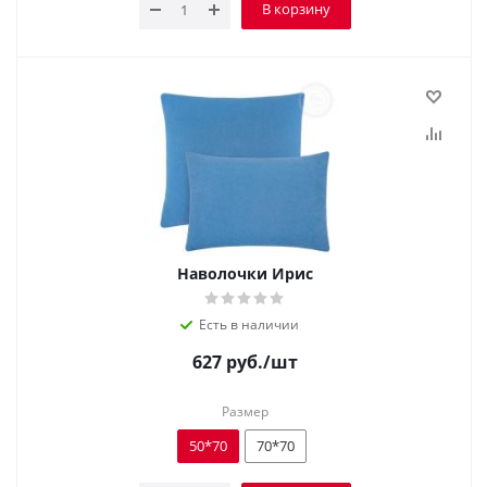
В корзину
Наволочки Ирис
Есть в наличии
627
руб.
/шт
Размер
50*70
70*70