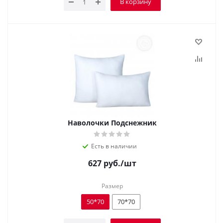
В корзину
Наволочки Подснежник
Есть в наличии
627
руб.
/шт
Размер
50*70
70*70