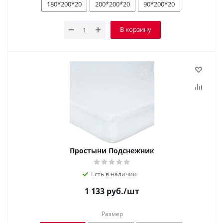
180*200*20
200*200*20
90*200*20
В корзину
Простыни Подснежник
Есть в наличии
1 133
руб.
/шт
Размер