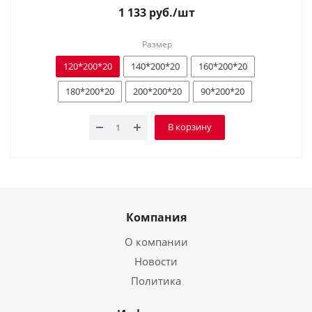
1 133
руб.
/шт
Размер
120*200*20
140*200*20
160*200*20
180*200*20
200*200*20
90*200*20
В корзину
Компания
О компании
Новости
Политика