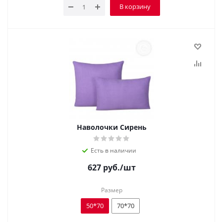
В корзину
Наволочки Сирень
Есть в наличии
627
руб.
/шт
Размер
50*70
70*70