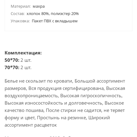
Материал:
махра
Состав:
хлопок 80%, полиэстер 20%
Упаковка:
Пакет ПВХ с вкладышем
Комплектация:
50*70:
2 шт.
70*70:
2 шт.
Белье не скользит по кровати, Большой ассортимент
размеров, Вся продукция сертифицирована, Высокая
воздухопроницаемость, Высокая гигроскопичность,
Высокая износостойкость и долговечность, Высокое
качество пошива, После стирки не садится, не теряет
форму и цвет, Простынь на резинке, Широкий
ассортимент расцветок