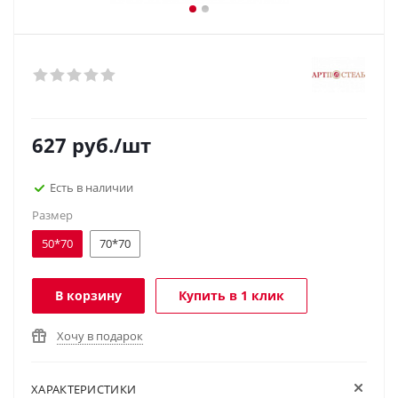
627
руб.
/шт
Есть в наличии
Размер
50*70
70*70
В корзину
Купить в 1 клик
Хочу в подарок
ХАРАКТЕРИСТИКИ