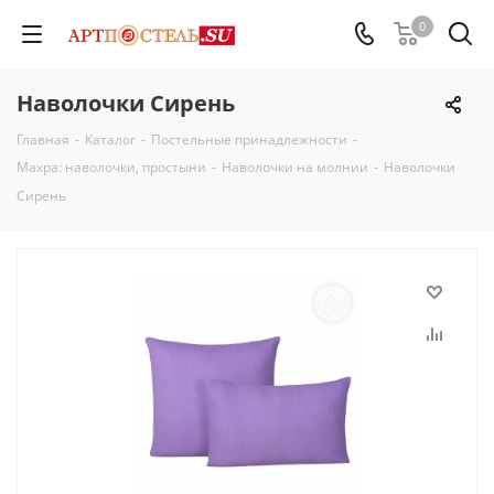
0
Наволочки Сирень
Главная
-
Каталог
-
Постельные принадлежности
-
Махра: наволочки, простыни
-
Наволочки на молнии
-
Наволочки
Сирень