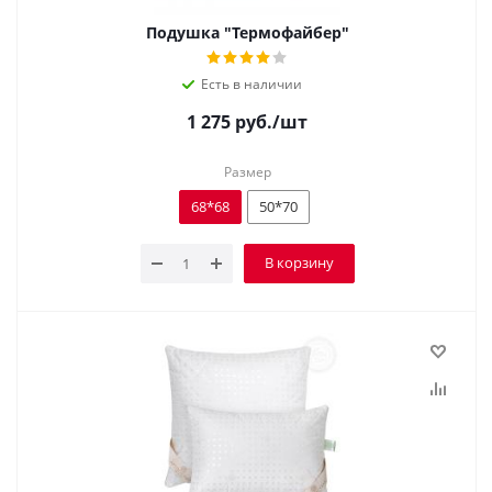
Подушка "Термофайбер"
Есть в наличии
1 275
руб.
/шт
Размер
68*68
50*70
В корзину