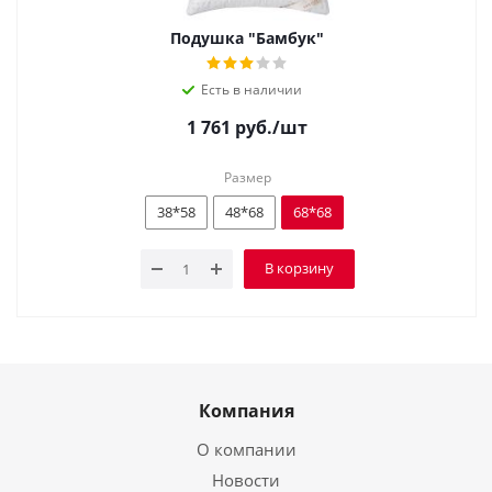
Подушка "Бамбук"
Есть в наличии
1 761
руб.
/шт
Размер
38*58
48*68
68*68
В корзину
Компания
О компании
Новости