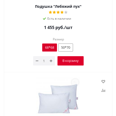
Подушка "Лебяжий пух"
Есть в наличии
1 455
руб.
/шт
Размер
68*68
50*70
В корзину