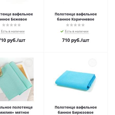
тенце вафельное
Полотенце вафельное
анное Бежевое
банное Коричневое
Есть в наличии
Есть в наличии
710
руб.
/шт
710
руб.
/шт
льное полотенце
Полотенце вафельное
милия» мятное
банное Бирюзовое