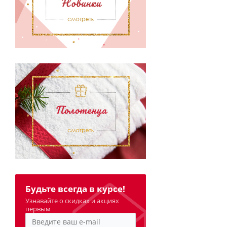
Будьте всегда в курсе!
Узнавайте о скидках и акциях
первым