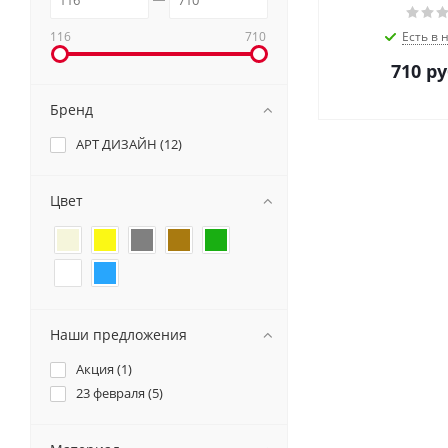
116
710
Есть в 
710
ру
Бренд
АРТ ДИЗАЙН (
12
)
Цвет
Наши предложения
Акция (
1
)
23 февраля (
5
)