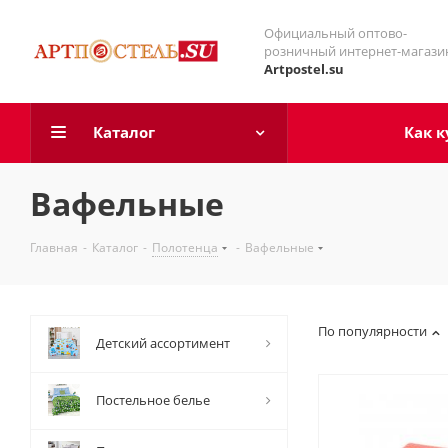
Официальный оптово-
розничный интернет-магази
Artpostel.su
Каталог
Как к
Вафельные
Главная
-
Каталог
-
Полотенца
-
Вафельные
По популярности
Детский ассортимент
Постельное белье