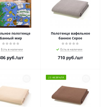
льное полотенце
Полотенце вафельное
Банный мир
банное Серое
Есть в наличии
Есть в наличии
306
руб.
/шт
710
руб.
/шт
23 ФЕВРАЛЯ