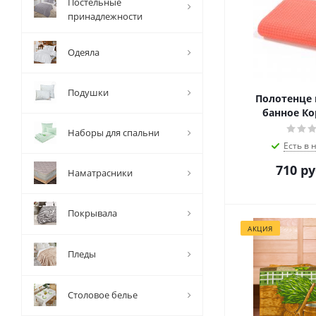
Постельные
принадлежности
Одеяла
Подушки
Полотенце 
банное Ко
Наборы для спальни
Есть в 
710
ру
Наматрасники
Покрывала
АКЦИЯ
Пледы
Столовое белье