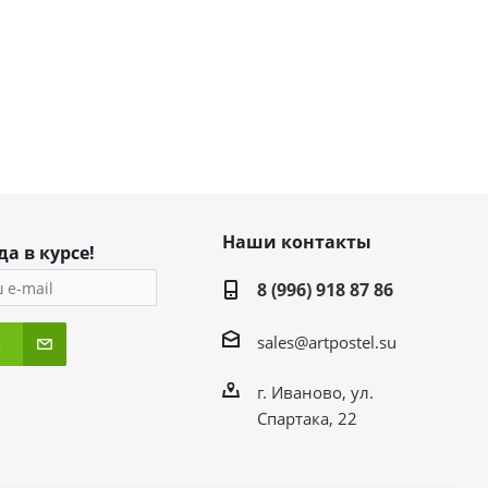
Наши контакты
да в курсе!
8 (996) 918 87 86
sales@artpostel.su
я
г. Иваново, ул.
Спартака, 22