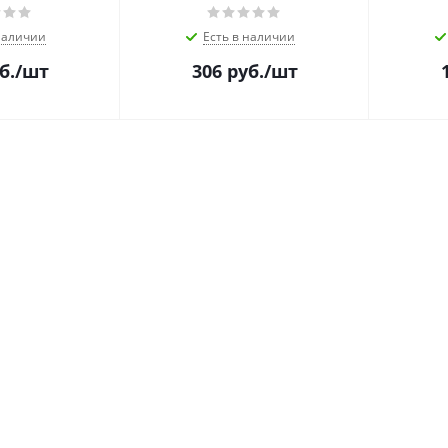
наличии
Есть в наличии
б.
/шт
306
руб.
/шт