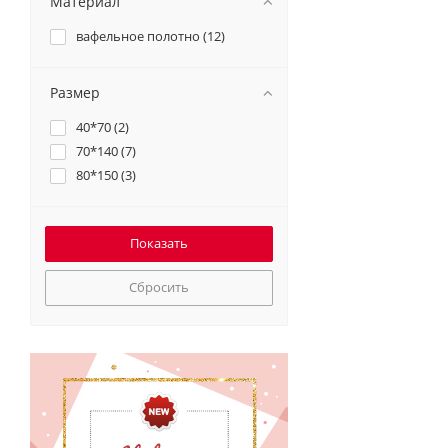
Материал
вафельное полотно (
12
)
Размер
40*70 (
2
)
70*140 (
7
)
80*150 (
3
)
Сбросить