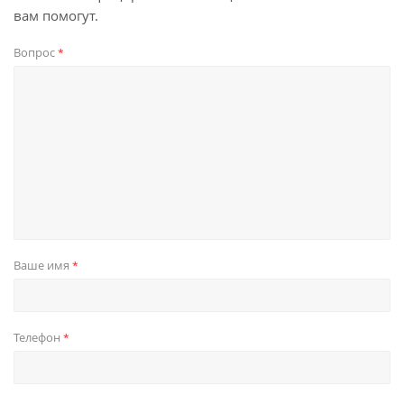
вам помогут.
Вопрос
*
Ваше имя
*
Телефон
*