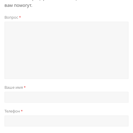
вам помогут.
Вопрос
*
Ваше имя
*
Телефон
*