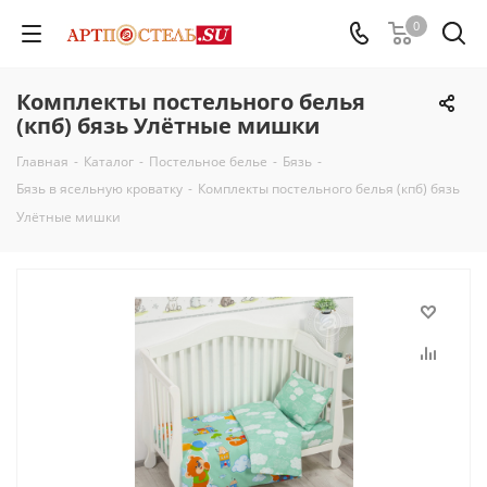
0
Комплекты постельного белья
(кпб) бязь Улётные мишки
Главная
-
Каталог
-
Постельное белье
-
Бязь
-
Бязь в ясельную кроватку
-
Комплекты постельного белья (кпб) бязь
Улётные мишки