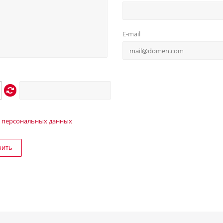
E-mail
 персональных данных
нить