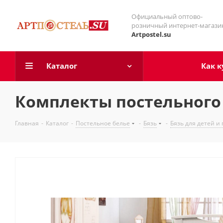
Официальный оптово-
розничный интернет-магази
Artpostel.su
Каталог
Как к
Комплекты постельного 
Главная
-
Каталог
-
Постельное белье
-
Бязь
-
Бязь для детей и