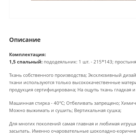
Описание
Комплектация:
1,5 спальный:
пододеяльник: 1 шт. - 215*143; простыня:
Ткань собственного производства; Эксклюзивный дизай
ткани используются только высококачественные матери
продукция сертифицирована; На ощупь ткань гладкая и
Машинная стирка - 40°C; Отбеливать запрещено; Химиче
Можно выжимать и сушить; Вертикальная сушка;
Для многих поколений самая главная и любимая игрушк
засыпать. Именно очаровательные шоколадно-коричне