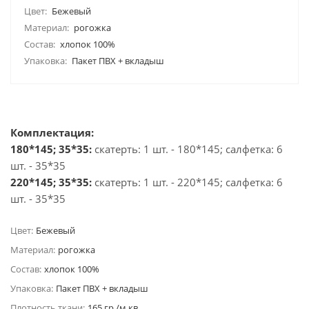
Цвет:
Бежевый
Материал:
рогожка
Состав:
хлопок 100%
Упаковка:
Пакет ПВХ + вкладыш
Комплектация:
180*145; 35*35:
скатерть: 1 шт. - 180*145; салфетка: 6
шт. - 35*35
220*145; 35*35:
скатерть: 1 шт. - 220*145; салфетка: 6
шт. - 35*35
Цвет:
Бежевый
Материал:
рогожка
Состав:
хлопок 100%
Упаковка:
Пакет ПВХ + вкладыш
Плотность ткани:
165 гр./м.кв.