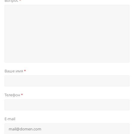
Вопрос
*
Ваше имя
*
Телефон
*
E-mail