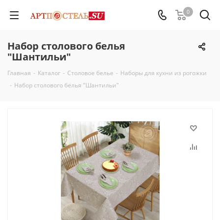
0
Набор столового белья
"Шантильи"
Главная
-
Каталог
-
Столовое белье
-
Наборы для кухни из рогожки
-
Набор столового белья "Шантильи"