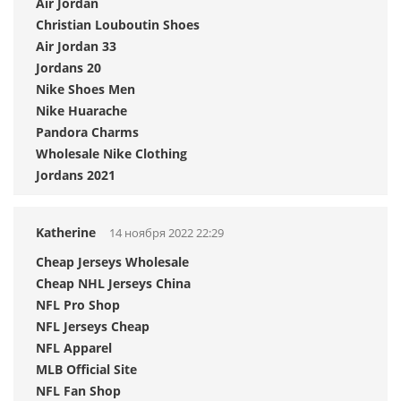
Air Jordan
Christian Louboutin Shoes
Air Jordan 33
Jordans 20
Nike Shoes Men
Nike Huarache
Pandora Charms
Wholesale Nike Clothing
Jordans 2021
Katherine
14 ноября 2022 22:29
Cheap Jerseys Wholesale
Cheap NHL Jerseys China
NFL Pro Shop
NFL Jerseys Cheap
NFL Apparel
MLB Official Site
NFL Fan Shop