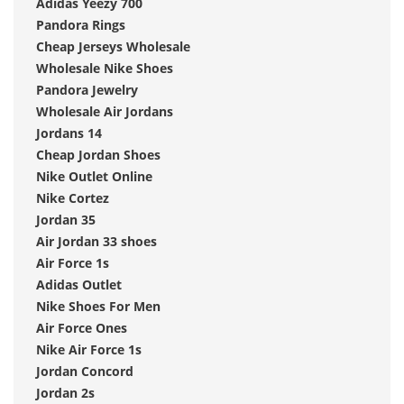
Adidas Yeezy 700
Pandora Rings
Cheap Jerseys Wholesale
Wholesale Nike Shoes
Pandora Jewelry
Wholesale Air Jordans
Jordans 14
Cheap Jordan Shoes
Nike Outlet Online
Nike Cortez
Jordan 35
Air Jordan 33 shoes
Air Force 1s
Adidas Outlet
Nike Shoes For Men
Air Force Ones
Nike Air Force 1s
Jordan Concord
Jordan 2s