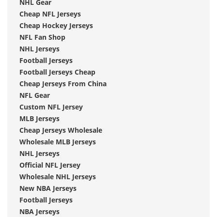
NHL Gear
Cheap NFL Jerseys
Cheap Hockey Jerseys
NFL Fan Shop
NHL Jerseys
Football Jerseys
Football Jerseys Cheap
Cheap Jerseys From China
NFL Gear
Custom NFL Jersey
MLB Jerseys
Cheap Jerseys Wholesale
Wholesale MLB Jerseys
NHL Jerseys
Official NFL Jersey
Wholesale NHL Jerseys
New NBA Jerseys
Football Jerseys
NBA Jerseys