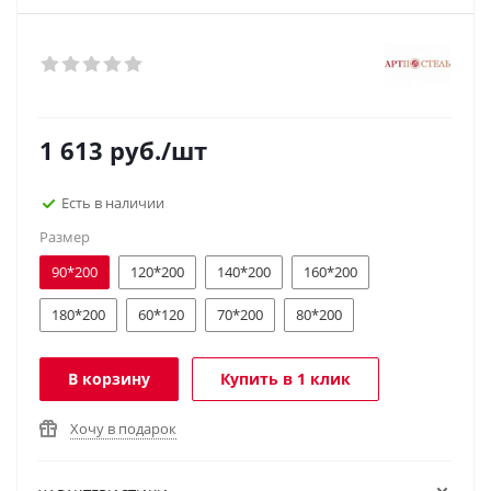
1 613
руб.
/шт
Есть в наличии
Размер
90*200
120*200
140*200
160*200
180*200
60*120
70*200
80*200
В корзину
Купить в 1 клик
Хочу в подарок