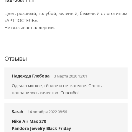
180*200:
1 шт.
Цвет: розовый, голубой, зеленый, бежевый с логотипом
«АРТПОСТЕЛЬ».
Не вызывает аллергии.
Отзывы
Надежда Глебова
3 марта 2020 12:01
Одеяло мягкое, тёплое и не тяжелое. Очень
понравилось качество. Спасибо!
Sarah
14 октября 2022 08:56
Nike Air Max 270
Pandora Jewelry Black Friday