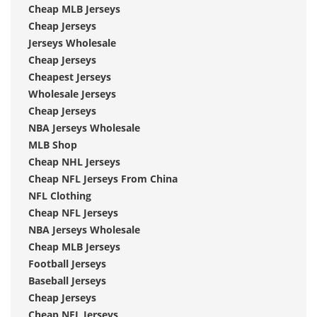
Cheap MLB Jerseys
Cheap Jerseys
Jerseys Wholesale
Cheap Jerseys
Cheapest Jerseys
Wholesale Jerseys
Cheap Jerseys
NBA Jerseys Wholesale
MLB Shop
Cheap NHL Jerseys
Cheap NFL Jerseys From China
NFL Clothing
Cheap NFL Jerseys
NBA Jerseys Wholesale
Cheap MLB Jerseys
Football Jerseys
Baseball Jerseys
Cheap Jerseys
Cheap NFL Jerseys