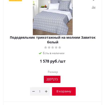
Пододеяльник трикотажный на молнии Завиток
белый
Есть в наличии
1 578
руб.
/шт
Размер
205*215
В корзину