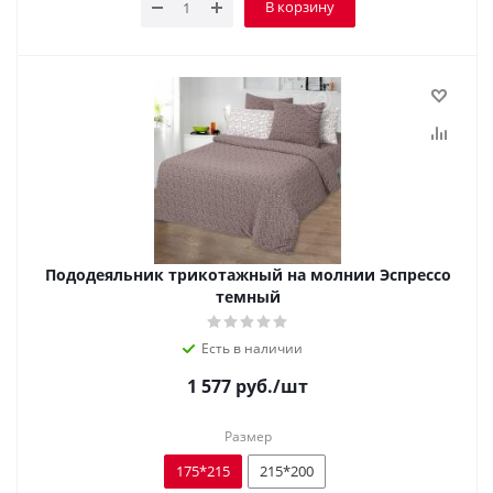
В корзину
Пододеяльник трикотажный на молнии Эспрессо
темный
Есть в наличии
1 577
руб.
/шт
Размер
175*215
215*200