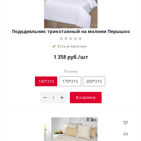
Пододеяльник трикотажный на молнии Перышко
Есть в наличии
1 358
руб.
/шт
Размер
145*215
175*215
205*215
В корзину