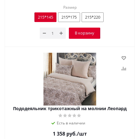
Размер
215*145
215*175
215*220
В корзину
Пододеяльник трикотажный на молнии Леопард
Есть в наличии
1 358
руб.
/шт