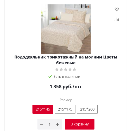
Пододеяльник трикотажный на молнии Цветы
бежевые
Есть в наличии
1 358
руб.
/шт
Размер
215*145
215*175
215*200
В корзину