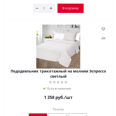
В корзину
Пододеяльник трикотажный на молнии Эспрессо
светлый
Есть в наличии
1 358
руб.
/шт
Размер