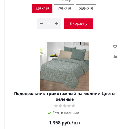
145*215
175*215
205*215
В корзину
Пододеяльник трикотажный на молнии Цветы
зеленые
Есть в наличии
1 358
руб.
/шт