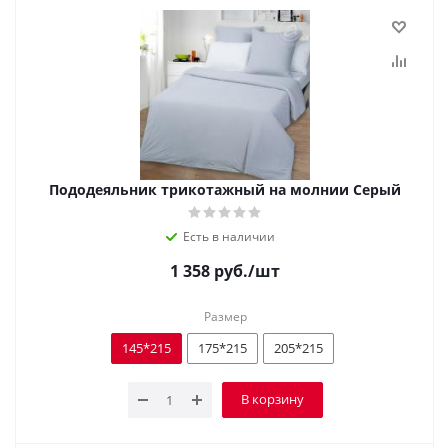
Пододеяльник трикотажный на молнии Серый
Есть в наличии
1 358
руб.
/шт
Размер
145*215
175*215
205*215
В корзину