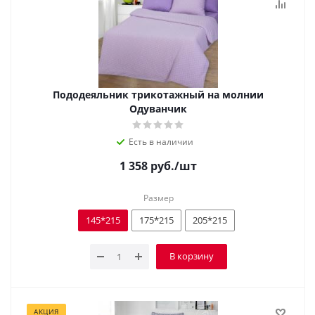
Пододеяльник трикотажный на молнии
Одуванчик
Есть в наличии
1 358
руб.
/шт
Размер
145*215
175*215
205*215
В корзину
АКЦИЯ