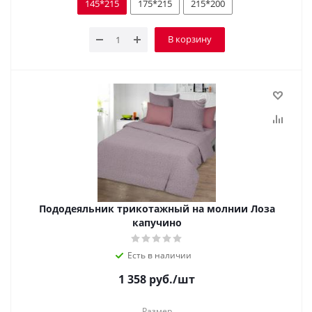
145*215
175*215
215*200
В корзину
Пододеяльник трикотажный на молнии Лоза
капучино
Есть в наличии
1 358
руб.
/шт
Размер