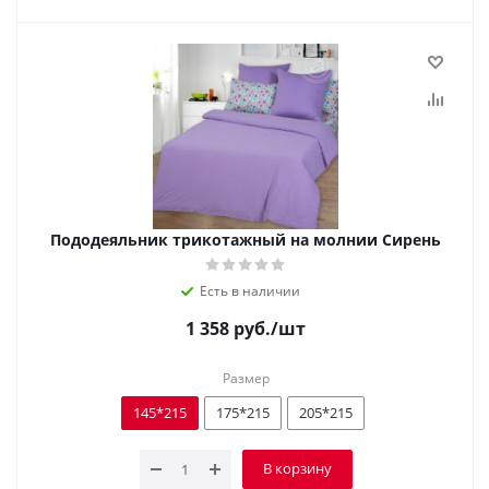
Пододеяльник трикотажный на молнии Сирень
Есть в наличии
1 358
руб.
/шт
Размер
145*215
175*215
205*215
В корзину