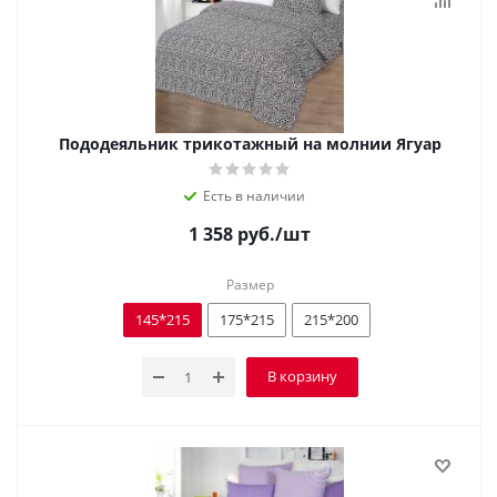
Пододеяльник трикотажный на молнии Ягуар
Есть в наличии
1 358
руб.
/шт
Размер
145*215
175*215
215*200
В корзину