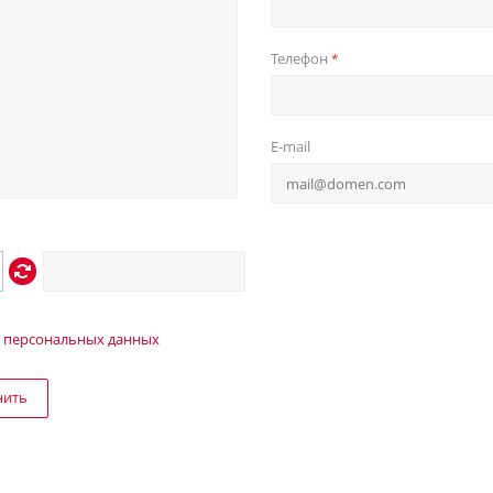
Телефон
*
E-mail
 персональных данных
нить