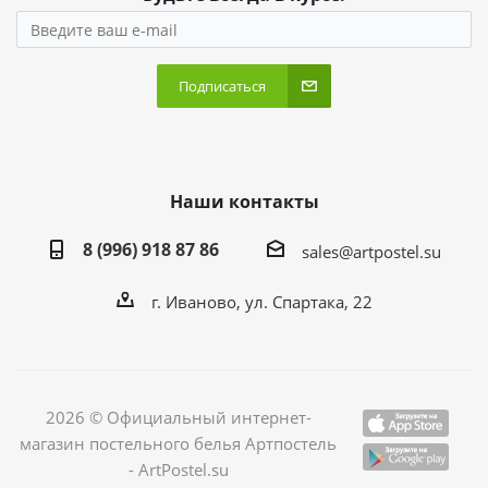
Подписаться
Наши контакты
8 (996) 918 87 86
sales@artpostel.su
г. Иваново, ул. Спартака, 22
2026 © Официальный интернет-
магазин постельного белья Артпостель
- ArtPostel.su