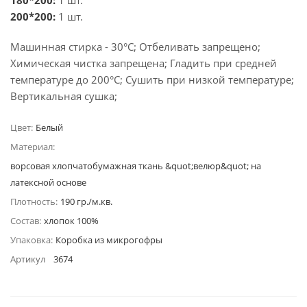
180*200:
1 шт.
200*200:
1 шт.
Машинная стирка - 30°C; Отбеливать запрещено;
Химическая чистка запрещена; Гладить при средней
температуре до 200°С; Сушить при низкой температуре;
Вертикальная сушка;
Цвет:
Белый
Материал:
ворсовая хлопчатобумажная ткань &quot;велюр&quot; на
латексной основе
Плотность:
190 гр./м.кв.
Состав:
хлопок 100%
Упаковка:
Коробка из микрогофры
Артикул
3674