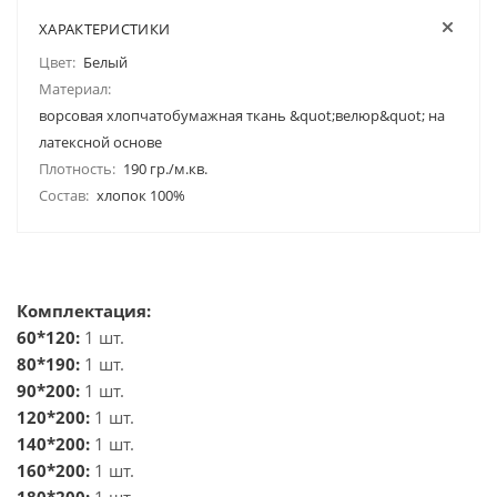
ХАРАКТЕРИСТИКИ
Цвет:
Белый
Материал:
ворсовая хлопчатобумажная ткань &quot;велюр&quot; на
латексной основе
Плотность:
190 гр./м.кв.
Состав:
хлопок 100%
Комплектация:
60*120:
1 шт.
80*190:
1 шт.
90*200:
1 шт.
120*200:
1 шт.
140*200:
1 шт.
160*200:
1 шт.