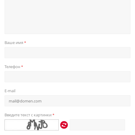
Ваше имя
*
Телефон
*
E-mail
Введите текст с картинки
*