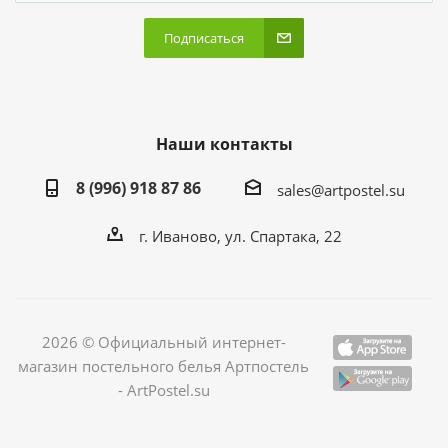
Подписаться
Наши контакты
8 (996) 918 87 86
sales@artpostel.su
г. Иваново, ул. Спартака, 22
2026 © Официальный интернет-
магазин постельного белья Артпостель
- ArtPostel.su