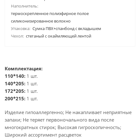
Наполнитель:
термоскрепленное полиэфирное полое
силиконизированное волокно
Упаковка:
Сумка ПВХ+спанбонд с вкладышем
Чехол:
стеганый с окаймляющей лентой
Комплектация:
110*140:
1 шт.
140*205:
1 шт.
172*205:
1 шт.
200*215:
1 шт.
Изделие гипоаллергенно; Не накапливает неприятные
запахи; Не теряет первоночального вида после
многократных стирок; Высокая гигроскопичность;
Широкий ассортимент расцветок