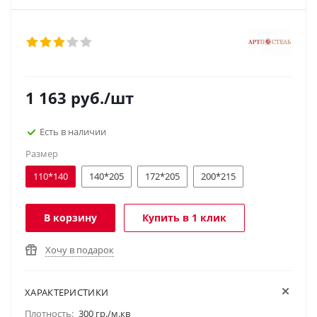
1 163
руб.
/шт
Есть в наличии
Размер
110*140
140*205
172*205
200*215
В корзину
Купить в 1 клик
Хочу в подарок
ХАРАКТЕРИСТИКИ
Плотность:
300 гр./м.кв