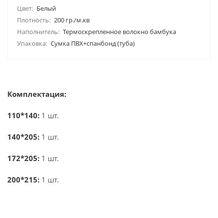
Цвет:
Белый
Плотность:
200 гр./м.кв
Наполнитель:
Термоскрепленное волокно бамбука
Упаковка:
Сумка ПВХ+спанбонд (туба)
Комплектация:
110*140:
1 шт.
140*205:
1 шт.
172*205:
1 шт.
200*215:
1 шт.