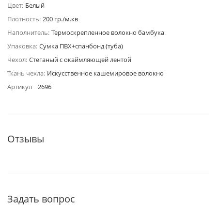
Цвет:
Белый
Плотность:
200 гр./м.кв
Наполнитель:
Термоскрепленное волокно бамбука
Упаковка:
Сумка ПВХ+спанбонд (туба)
Чехол:
Стеганый с окаймляющей лентой
Ткань чехла:
Искусственное кашемировое волокно
Артикул
2696
Отзывы
Задать вопрос