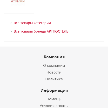
Все товары категории
Все товары бренда АРТПОСТЕЛЬ
Компания
О компании
Новости
Политика
Информация
Помощь
Условия оплаты