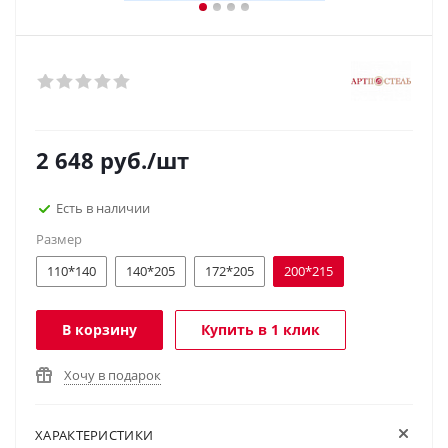
2 648
руб.
/шт
Есть в наличии
Размер
110*140
140*205
172*205
200*215
В корзину
Купить в 1 клик
Хочу в подарок
ХАРАКТЕРИСТИКИ