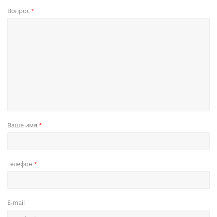
Вопрос
*
Ваше имя
*
Телефон
*
E-mail