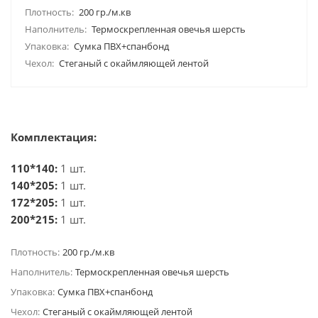
Плотность:
200 гр./м.кв
Наполнитель:
Термоскрепленная овечья шерсть
Упаковка:
Сумка ПВХ+спанбонд
Чехол:
Стеганый с окаймляющей лентой
Комплектация:
110*140:
1 шт.
140*205:
1 шт.
172*205:
1 шт.
200*215:
1 шт.
Плотность:
200 гр./м.кв
Наполнитель:
Термоскрепленная овечья шерсть
Упаковка:
Сумка ПВХ+спанбонд
Чехол:
Стеганый с окаймляющей лентой