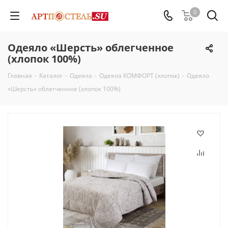
0
Одеяло «Шерсть» облегченное
(хлопок 100%)
Главная
-
Каталог
-
Одеяла
-
Одеяла КОМФОРТ (хлопок)
-
Одеяло
«Шерсть» облегченное (хлопок 100%)