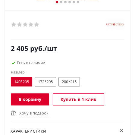
2 405
руб.
/шт
Есть в наличии
Размер
140*205
172*205
200*215
В корзину
Купить в 1 клик
Хочу в подарок
ХАРАКТЕРИСТИКИ