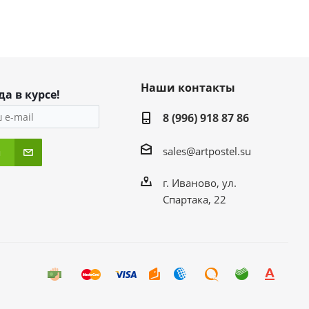
Наши контакты
да в курсе!
8 (996) 918 87 86
sales@artpostel.su
я
г. Иваново, ул.
Спартака, 22