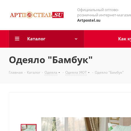
Официальный оптово-
розничный интернет-магази
Artpostel.su
Каталог
Как к
Одеяло "Бамбук"
Главная
-
Каталог
-
Одеяла
-
Одеяла УЮТ
-
Одеяло "Бамбук"