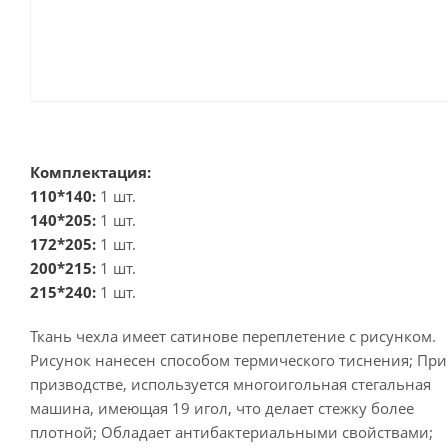
Комплектация:
110*140:
1 шт.
140*205:
1 шт.
172*205:
1 шт.
200*215:
1 шт.
215*240:
1 шт.
Ткань чехла имеет сатинове переплетение с рисунком.
Рисунок нанесен способом термического тиснения; При
призводстве, используется многоигольная стегальная
машина, имеющая 19 игол, что делает стежку более
плотной; Обладает антибактериальными свойствами;