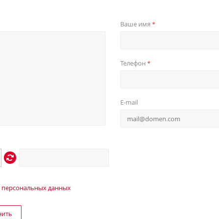
Ваше имя
*
Телефон
*
E-mail
 персональных данных
нить