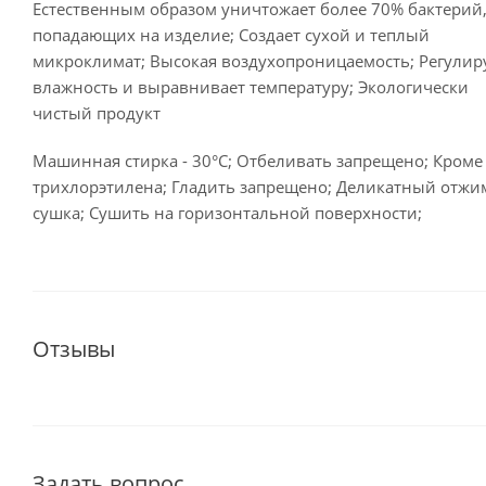
Естественным образом уничтожает более 70% бактерий
попадающих на изделие; Создает сухой и теплый
микроклимат; Высокая воздухопроницаемость; Регулир
влажность и выравнивает температуру; Экологически
чистый продукт
Машинная стирка - 30°C; Отбеливать запрещено; Кроме
трихлорэтилена; Гладить запрещено; Деликатный отжи
сушка; Сушить на горизонтальной поверхности;
Отзывы
Задать вопрос