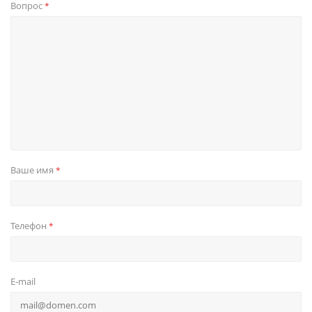
Вопрос
*
Ваше имя
*
Телефон
*
E-mail