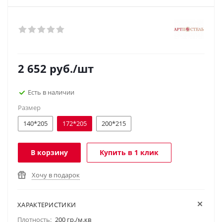
2 652
руб.
/шт
Есть в наличии
Размер
140*205
172*205
200*215
В корзину
Купить в 1 клик
Хочу в подарок
ХАРАКТЕРИСТИКИ
Плотность:
200 гр./м.кв