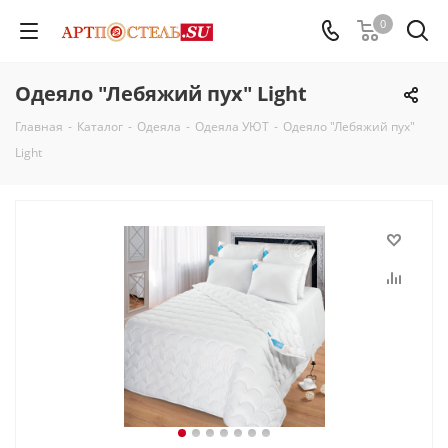
0
Одеяло "Лебяжий пух" Light
Главная
-
Каталог
-
Одеяла
-
Одеяла УЮТ
-
Одеяло "Лебяжий пух"
Light