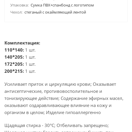
Упаковка:
Сумка ПВХ+спанбонд с логотипом
Чехол:
стеганый с окаймляющей лентой
Комплектация:
110*140:
1 шт.
140*205:
1 шт.
172*205:
1 шт.
200*215:
1 шт.
Усиливает приток и циркуляцию крови; Оказывает
антисептические, противовосполительное и
тонизирующее действие; Содержание эфирных масел,
оказывают оздаравливающее влияние на кожу и
организм в целом; Изделие гипоаллергенно
Щадящая стирка - 30°C; Отбеливать запрещено;