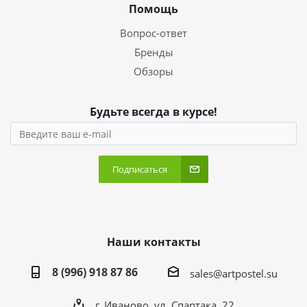
Помощь
Вопрос-ответ
Бренды
Обзоры
Будьте всегда в курсе!
Подписаться
Наши контакты
8 (996) 918 87 86
sales@artpostel.su
г. Иваново, ул. Спартака, 22