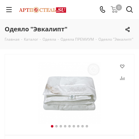
0
Одеяло "Эвкалипт"
Главная
-
Каталог
-
Одеяла
-
Одеяла ПРЕМИУМ
-
Одеяло "Эвкалипт"