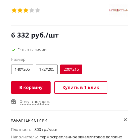
6 332
руб.
/шт
Есть в наличии
Размер
140*205
172*205
200*215
В корзину
Купить в 1 клик
Хочу в подарок
ХАРАКТЕРИСТИКИ
Плотность:
300 гр./м.кв
Наполнитель:
термоскрепленное эвкалиптовое волокно