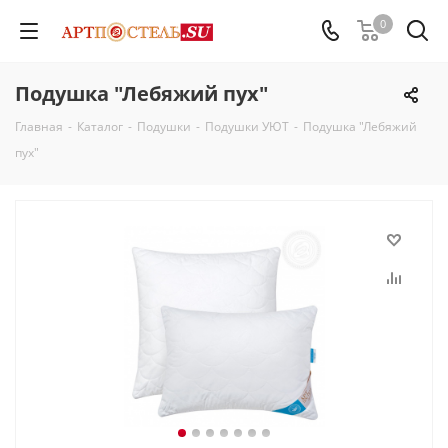
0
Подушка "Лебяжий пух"
Главная
-
Каталог
-
Подушки
-
Подушки УЮТ
-
Подушка "Лебяжий
пух"