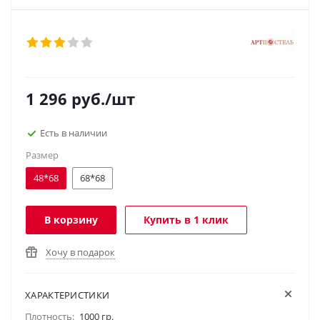
1 296
руб.
/шт
Есть в наличии
Размер
48*68
68*68
В корзину
Купить в 1 клик
Хочу в подарок
ХАРАКТЕРИСТИКИ
Плотность:
1000 гр.