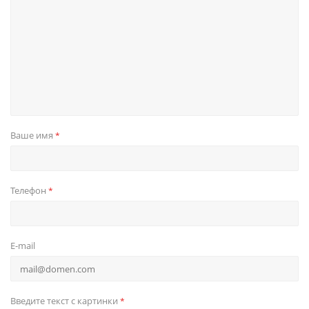
Ваше имя
*
Телефон
*
E-mail
Введите текст с картинки
*