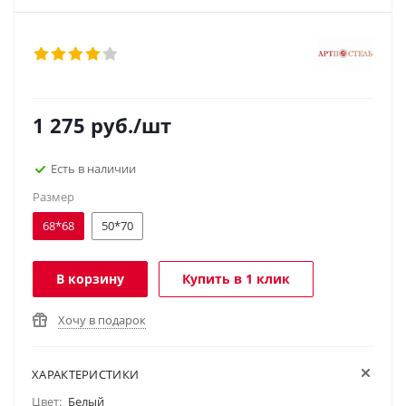
1 275
руб.
/шт
Есть в наличии
Размер
68*68
50*70
В корзину
Купить в 1 клик
Хочу в подарок
ХАРАКТЕРИСТИКИ
Цвет:
Белый