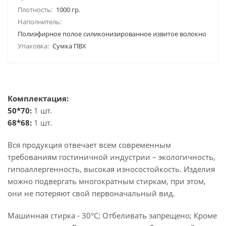
Плотность:
1000 гр.
Наполнитель:
Полиэфирное полое силиконизированное извитое волокно
Упаковка:
Сумка ПВХ
Комплектация:
50*70:
1 шт.
68*68:
1 шт.
Вся продукция отвечает всем современным
требованиям гостиничной индустрии – экологичность,
гипоаллергенность, высокая износостойкость. Изделия
можно подвергать многократным стиркам, при этом,
они не потеряют свой первоначальный вид.
Машинная стирка - 30°C; Отбеливать запрещено; Кроме