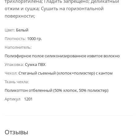
трихлорэтилена; Гладить запрещено; Деликатный
отжим и сушка; Сушить на горизонтальной
поверхности;
Цвет:
Белый
Плотность:
1000 гр.
Наполнитель:
Полиэфирное полое силиконизированное извитое волокно
Упаковка:
Сумка ПВХ
Чехол:
Стеганый съемный (хлопок+полиэстер) с кантом
Ткань чехла:
Поликоттон отбеленный (50% хлопок, 50% полиэстер)
Артикул
1201
Отзывы