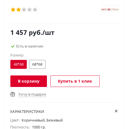
1 457
руб.
/шт
Есть в наличии
Размер
48*68
68*68
В корзину
Купить в 1 клик
Хочу в подарок
ХАРАКТЕРИСТИКИ
Цвет:
Коричневый, Бежевый
Плотность:
1000 гр.