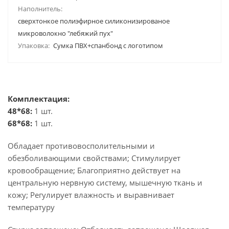
Наполнитель:
сверхтонкое полиэфирное силиконизированое
микроволокно "лебяжий пух"
Упаковка:
Сумка ПВХ+спанбонд с логотипом
Комплектация:
48*68:
1 шт.
68*68:
1 шт.
Обладает противовосполительными и
обезболивающими свойствами; Стимулирует
кровообращение; Благоприятно действует на
центральную нервную систему, мышечную ткань и
кожу; Регулирует влажность и выравнивает
температуру