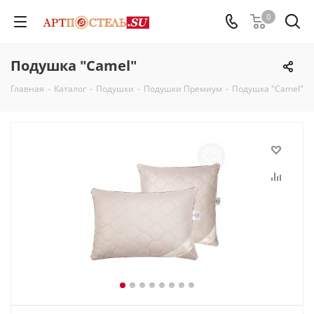
0
Подушка "Camel"
Главная
-
Каталог
-
Подушки
-
Подушки Премиум
-
Подушка "Camel"