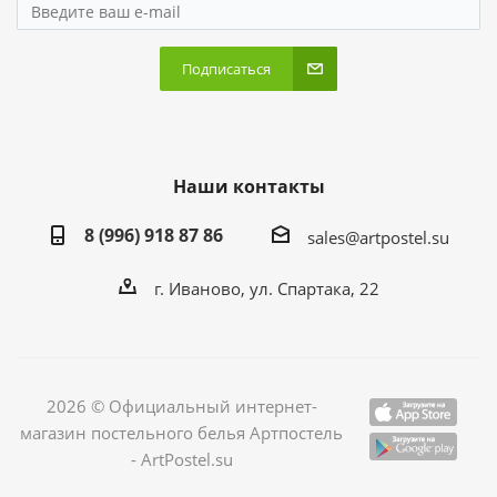
Подписаться
Наши контакты
8 (996) 918 87 86
sales@artpostel.su
г. Иваново, ул. Спартака, 22
2026 © Официальный интернет-
магазин постельного белья Артпостель
- ArtPostel.su