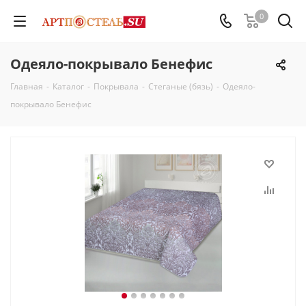
0
Одеяло-покрывало Бенефис
Главная
-
Каталог
-
Покрывала
-
Стеганые (бязь)
-
Одеяло-
покрывало Бенефис