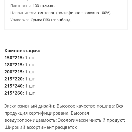
Плотность:
100 гр./м.кв.
Наполнитель:
синтепон (полиэфирное волокно 100%)
Упаковка:
Сумка ПВХ+спанбонд
Комплектация:
150*215:
1 шт.
180*215:
1 шт.
200*215:
1 шт.
215*220:
1 шт.
215*240:
1 шт.
215*260:
1 шт.
Эксклюзивный дизайн; Высокое качество пошива; Вся
продукция сертифицирована; Высокая
воздухопроницаемость; Экологически чистый продукт;
Широкий ассортимент расцветок