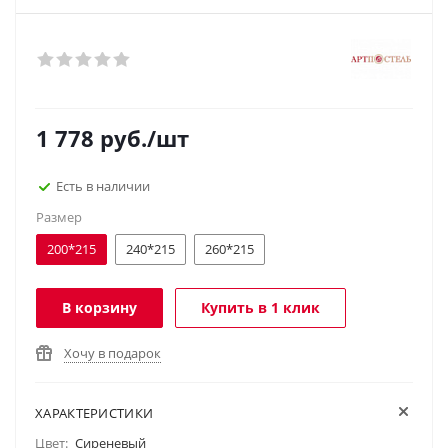
1 778
руб.
/шт
Есть в наличии
Размер
200*215
240*215
260*215
В корзину
Купить в 1 клик
Хочу в подарок
ХАРАКТЕРИСТИКИ
Цвет:
Сиреневый