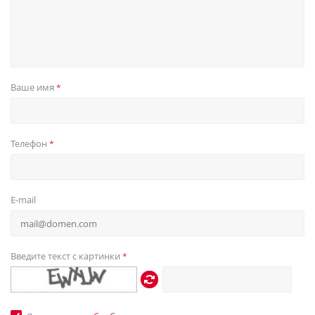
Ваше имя
*
Телефон
*
E-mail
Введите текст с картинки
*