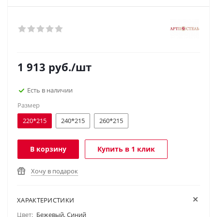
1 913
руб.
/шт
Есть в наличии
Размер
220*215
240*215
260*215
В корзину
Купить в 1 клик
Хочу в подарок
ХАРАКТЕРИСТИКИ
Цвет:
Бежевый, Синий