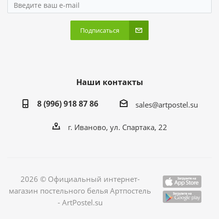
Подписаться
Наши контакты
8 (996) 918 87 86
sales@artpostel.su
г. Иваново, ул. Спартака, 22
2026 © Официальный интернет-
магазин постельного белья Артпостель
- ArtPostel.su