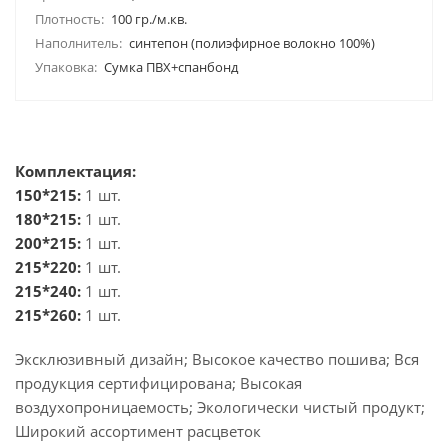
Плотность:
100 гр./м.кв.
Наполнитель:
синтепон (полиэфирное волокно 100%)
Упаковка:
Сумка ПВХ+спанбонд
Комплектация:
150*215:
1 шт.
180*215:
1 шт.
200*215:
1 шт.
215*220:
1 шт.
215*240:
1 шт.
215*260:
1 шт.
Эксклюзивный дизайн; Высокое качество пошива; Вся
продукция сертифицирована; Высокая
воздухопроницаемость; Экологически чистый продукт;
Широкий ассортимент расцветок