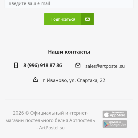
Подписаться
Наши контакты
8 (996) 918 87 86
sales@artpostel.su
г. Иваново, ул. Спартака, 22
2026 © Официальный интернет-
магазин постельного белья Артпостель
- ArtPostel.su