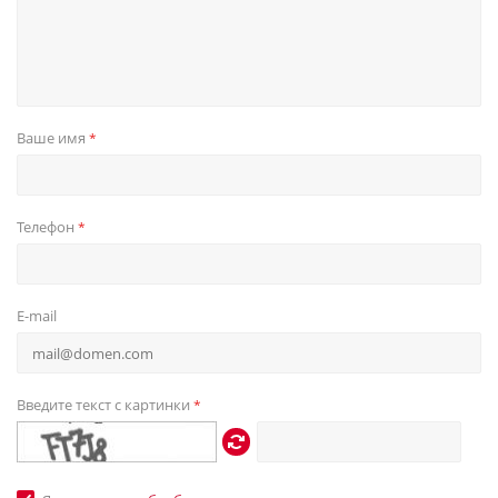
Ваше имя
*
Телефон
*
E-mail
Введите текст с картинки
*