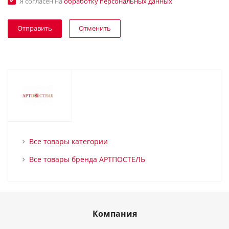
Я согласен на
обработку персональных данных
Отменить
Все товары категории
Все товары бренда АРТПОСТЕЛЬ
Компания