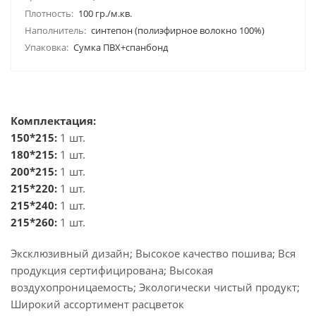
Плотность:
100 гр./м.кв.
Наполнитель:
синтепон (полиэфирное волокно 100%)
Упаковка:
Сумка ПВХ+спанбонд
Комплектация:
150*215:
1 шт.
180*215:
1 шт.
200*215:
1 шт.
215*220:
1 шт.
215*240:
1 шт.
215*260:
1 шт.
Эксклюзивный дизайн; Высокое качество пошива; Вся
продукция сертифицирована; Высокая
воздухопроницаемость; Экологически чистый продукт;
Широкий ассортимент расцветок