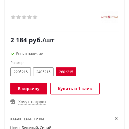
2 184
руб.
/шт
Есть в наличии
Размер
220*215
240*215
260*215
В корзину
Купить в 1 клик
Хочу в подарок
ХАРАКТЕРИСТИКИ
Цвет:
Бежевый, Синий